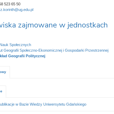
58 523 65 50
sz.korinth@ug.edu.pl
iska zajmowane w jednostkach
 Nauk Społecznych
tut Geografii Społeczno-Ekonomicznej i Gospodarki Przestrzennej
kład Geografii Politycznej
kowy
je
ublikacje w Bazie Wiedzy Uniwersytetu Gdańskiego