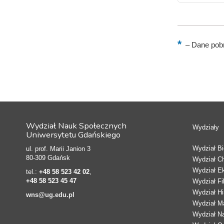
–
Dane pobr
Wydział Nauk Społecznych
Wydziały
Uniwersytetu Gdańskiego
Wydział Bio
ul. prof. Marii Janion 3
80-309 Gdańsk
Wydział C
Wydział E
tel.:
+48 58 523 42 02
,
+48 58 523 45 47
Wydział Fi
Wydział Hi
wns@ug.edu.pl
Wydział Ma
Wydział N