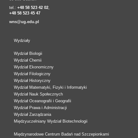
tel.:
+48 58 523 42 02
,
+48 58 523 45 47
wns@ug.edu.pl
Wydziały
Wydział Biologii
Wydział Chemii
Wydział Ekonomiczny
Wydział Filologiczny
Wydział Historyczny
Wydział Matematyki, Fizyki i Informatyki
Wydział Nauk Społecznych
Wydział Oceanografii i Geografii
Wydział Prawa i Administracji
Wydział Zarządzania
Międzyuczelniany Wydział Biotechnologii
Międzynarodowe Centrum Badań nad Szczepionkami