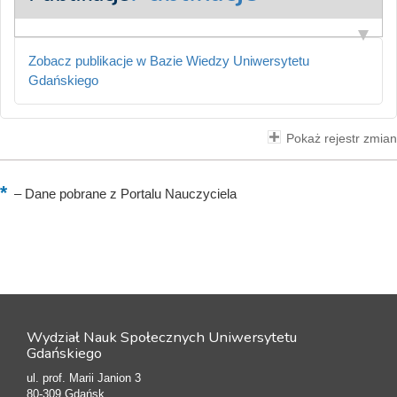
Zobacz publikacje w Bazie Wiedzy Uniwersytetu
Gdańskiego
Pokaż rejestr zmian
–
Dane pobrane z Portalu Nauczyciela
Wydział Nauk Społecznych Uniwersytetu
Gdańskiego
ul. prof. Marii Janion 3
80-309 Gdańsk