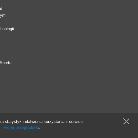
ad
wymi
hnologii
Sportu
ia statystyk i ułatwienia korzystania z serwisu
 Twojej przeglądarki
.