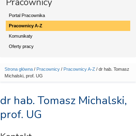
Pracownicy
Portal Pracownika
Pracownicy A-Z
Komunikaty
Oferty pracy
Strona główna
/
Pracownicy
/
Pracownicy A-Z
/ dr hab. Tomasz
Jesteś tutaj
Michalski, prof. UG
dr hab. Tomasz Michalski,
prof. UG