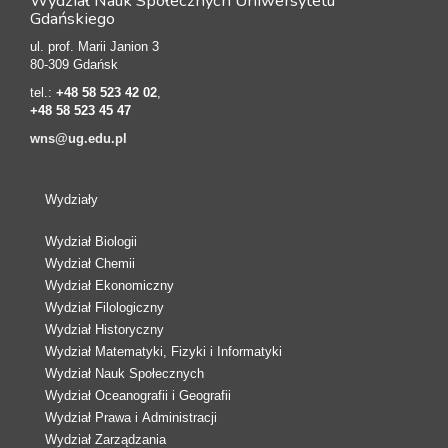
Wydział Nauk Społecznych Uniwersytetu
Gdańskiego
ul. prof. Marii Janion 3
80-309 Gdańsk
tel.:
+48 58 523 42 02
,
+48 58 523 45 47
wns@ug.edu.pl
Wydziały
Wydział Biologii
Wydział Chemii
Wydział Ekonomiczny
Wydział Filologiczny
Wydział Historyczny
Wydział Matematyki, Fizyki i Informatyki
Wydział Nauk Społecznych
Wydział Oceanografii i Geografii
Wydział Prawa i Administracji
Wydział Zarządzania