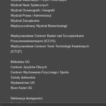
Wydział Nauk Społecznych
Wydział Oceanografii i Geografii
Wydział Prawa i Administracji
Wydział Zarządzania
Międzyuczelniany Wydział Biotechnologii
Międzynarodowe Centrum Badań nad Szczepionkami
Przeciwnowotworowymi (ICCVS)
Międzynarodowe Centrum Teorii Technologii Kwantowych
(ICTQT)
Biblioteka UG
Centrum Języków Obcych
Centrum Wychowania Fizycznego i Sportu
Szkoły doktorskie
Wydawnictwo UG
Biuro Karier UG
Deklaracja dostępności
Kontakt z redakcją