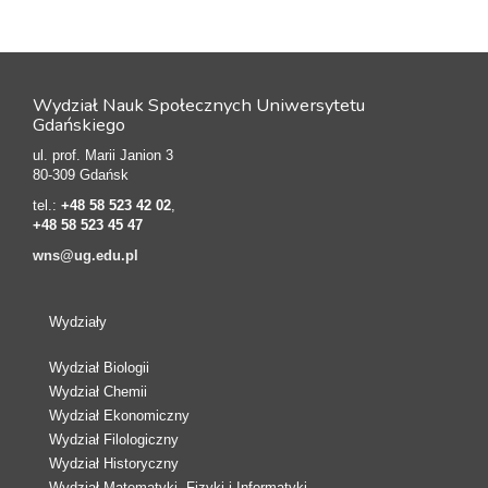
Wydział Nauk Społecznych Uniwersytetu
Gdańskiego
ul. prof. Marii Janion 3
80-309 Gdańsk
tel.:
+48 58 523 42 02
,
+48 58 523 45 47
wns@ug.edu.pl
Wydziały
Wydział Biologii
Wydział Chemii
Wydział Ekonomiczny
Wydział Filologiczny
Wydział Historyczny
Wydział Matematyki, Fizyki i Informatyki