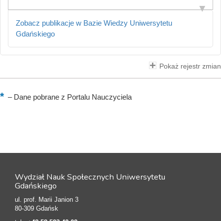
Zobacz publikacje w Bazie Wiedzy Uniwersytetu
Gdańskiego
Pokaż rejestr zmian
–
Dane pobrane z Portalu Nauczyciela
Wydział Nauk Społecznych Uniwersytetu
Gdańskiego
ul. prof. Marii Janion 3
80-309 Gdańsk