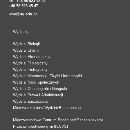
tel.:
+48 58 523 42 02
,
+48 58 523 45 47
wns@ug.edu.pl
Wydziały
Wydział Biologii
Wydział Chemii
Wydział Ekonomiczny
Wydział Filologiczny
Wydział Historyczny
Wydział Matematyki, Fizyki i Informatyki
Wydział Nauk Społecznych
Wydział Oceanografii i Geografii
Wydział Prawa i Administracji
Wydział Zarządzania
Międzyuczelniany Wydział Biotechnologii
Międzynarodowe Centrum Badań nad Szczepionkami
Przeciwnowotworowymi (ICCVS)