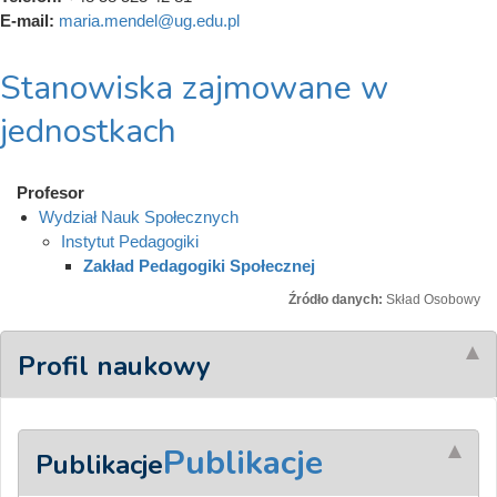
E-mail:
maria.mendel@ug.edu.pl
Stanowiska zajmowane w
jednostkach
Profesor
Wydział Nauk Społecznych
Instytut Pedagogiki
Zakład Pedagogiki Społecznej
Źródło danych:
Skład Osobowy
Profil naukowy
Publikacje
Publikacje