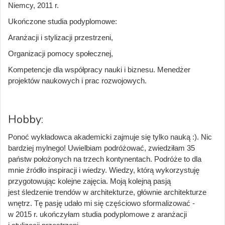
Niemcy, 2011 r.
Ukończone studia podyplomowe:
Aranżacji i stylizacji przestrzeni,
Organizacji pomocy społecznej,
Kompetencje dla współpracy nauki i biznesu. Menedżer
projektów naukowych i prac rozwojowych.
Hobby:
Ponoć wykładowca akademicki zajmuje się tylko nauką :). Nic
bardziej mylnego! Uwielbiam podróżować, zwiedziłam 35
państw położonych na trzech kontynentach. Podróże to dla
mnie źródło inspiracji i wiedzy. Wiedzy, którą wykorzystuję
przygotowując kolejne zajęcia. Moją kolejną pasją
jest śledzenie trendów w architekturze, głównie architekturze
wnętrz. Tę pasję udało mi się częściowo sformalizować -
w 2015 r. ukończyłam studia podyplomowe z aranżacji