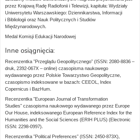
przez Krajową Radę Radiofonii i Telewizji, kapituła: Wydziały
Uniwersytetu Warszawskiego: Dziennikarstwa, Informacji
i Bibliologii oraz Nauk Politycznych i Studiów
Międzynarodowych.
Medal Komisji Edukacji Narodowej
Inne osiągnięcia:
Recenzentka "Przeglądu Geopolitycznego"
(ISSN: 2080-8836 –
druk, 2392-067X – online) czasopisma naukowego
wydawanego przez Polskie Towarzystwo Geopolityczne,
czasopismo indeksowane w bazach: CEEOL, Index
Copernicus i BazHum.
Recenzentka "European Journal of Transformation
Studies" czasopisma naukowego wydawanego przez Europe
Our House, indeksowanego European Reference Index for the
Humanities and the Social Sciences (ERIH PLUS) (Electronic
ISSN: 2298-0997).
Recenzentka "Political Preferences" (ISSN: 2450-873X),