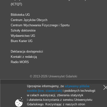
(ICTQT)
Biblioteka UG
Centrum Języków Obcych
Centrum Wychowania Fizycznego i Sportu
Szkoły doktorskie
Wydawnictwo UG
Biuro Karier UG
Deklaracja dostępności
Kontakt z redakcją
Radio MORS
© 2013-2026 Uniwersytet Gdański
Uprzejmie informujemy, że
używamy plików
cookie (tzw. ciasteczek)
i podobnych technologii
w celach autoryzacji, zbierania statystyk
i ułatwienia korzystania z serwisu Uniwersytetu
Gdańskiego. Korzystając z naszych stron