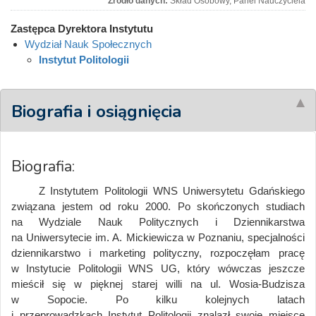
Źródło danych:
Skład Osobowy, Panel Nauczyciela
Zastępca Dyrektora Instytutu
Wydział Nauk Społecznych
Instytut Politologii
Biografia i osiągnięcia
Biografia:
Z Instytutem Politologii WNS Uniwersytetu Gdańskiego
związana jestem od roku 2000. Po skończonych studiach
na Wydziale Nauk Politycznych i Dziennikarstwa
na Uniwersytecie im. A. Mickiewicza w Poznaniu, specjalności
dziennikarstwo i marketing polityczny, rozpoczęłam pracę
w Instytucie Politologii WNS UG, który wówczas jeszcze
mieścił się w pięknej starej willi na ul. Wosia-Budzisza
w Sopocie. Po kilku kolejnych latach
i przeprowadzkach Instytut Politologii znalazł swoje miejsce