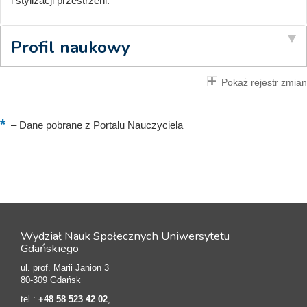
i stylizacji przestrzeni.
Profil naukowy
Pokaż rejestr zmian
–
Dane pobrane z Portalu Nauczyciela
Wydział Nauk Społecznych Uniwersytetu
Gdańskiego
ul. prof. Marii Janion 3
80-309 Gdańsk
tel.:
+48 58 523 42 02
,