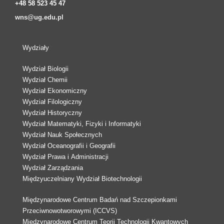
+48 58 523 45 47
wns@ug.edu.pl
Wydziały
Wydział Biologii
Wydział Chemii
Wydział Ekonomiczny
Wydział Filologiczny
Wydział Historyczny
Wydział Matematyki, Fizyki i Informatyki
Wydział Nauk Społecznych
Wydział Oceanografii i Geografii
Wydział Prawa i Administracji
Wydział Zarządzania
Międzyuczelniany Wydział Biotechnologii
Międzynarodowe Centrum Badań nad Szczepionkami
Przeciwnowotworowymi (ICCVS)
Międzynarodowe Centrum Teorii Technologii Kwantowych