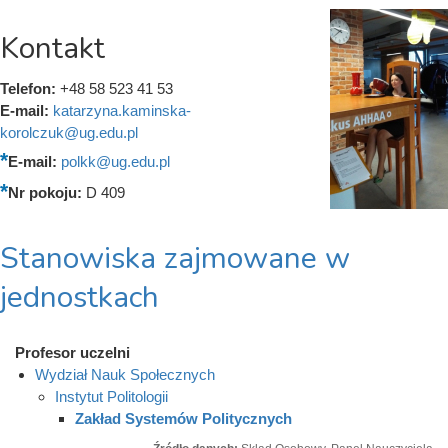
Kontakt
Telefon:
+48 58 523 41 53
E-mail:
katarzyna.kaminska-
korolczuk@ug.edu.pl
E-mail:
polkk@ug.edu.pl
Nr pokoju:
D 409
Stanowiska zajmowane w
jednostkach
Profesor uczelni
Wydział Nauk Społecznych
Instytut Politologii
Zakład Systemów Politycznych