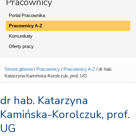
Pracownicy
Portal Pracownika
Pracownicy A-Z
Komunikaty
Oferty pracy
Strona główna
/
Pracownicy
/
Pracownicy A-Z
/ dr hab.
Jesteś tutaj
Katarzyna Kamińska-Korolczuk, prof. UG
dr hab. Katarzyna
Kamińska-Korolczuk, prof.
UG