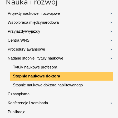
Nauka i rozwój
Projekty naukowe i rozwojowe
Współpraca międzynarodowa
Przyjazdy/wyjazdy
Centra WNS
Procedury awansowe
Nadane stopnie i tytuły naukowe
Tytuły naukowe profesora
Stopnie naukowe doktora
Stopnie naukowe doktora habilitowanego
Czasopisma
Konferencje i seminaria
Publikacje