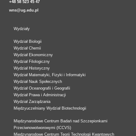
+48 58 523 45 47
wns@ug.edu.pl
Wydziały
Wydział Biologii
Wydział Chemii
Wydział Ekonomiczny
Wydział Filologiczny
Wydział Historyczny
Wydział Matematyki, Fizyki i Informatyki
Wydział Nauk Społecznych
Wydział Oceanografii i Geografii
Wydział Prawa i Administracji
Wydział Zarządzania
Międzyuczelniany Wydział Biotechnologii
Międzynarodowe Centrum Badań nad Szczepionkami
Przeciwnowotworowymi (ICCVS)
Międzynarodowe Centrum Teorii Technologii Kwantowych