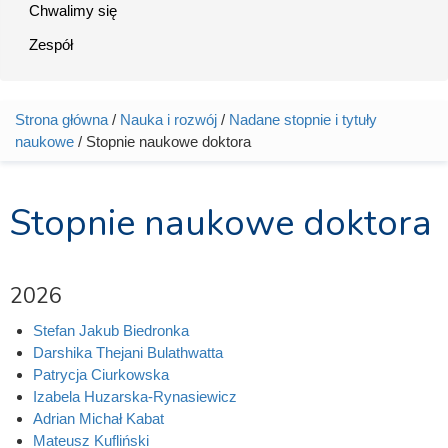
Chwalimy się
Zespół
Strona główna
/
Nauka i rozwój
/
Nadane stopnie i tytuły
Jesteś tutaj
naukowe
/ Stopnie naukowe doktora
Stopnie naukowe doktora
2026
Stefan Jakub Biedronka
Darshika Thejani Bulathwatta
Patrycja Ciurkowska
Izabela Huzarska-Rynasiewicz
Adrian Michał Kabat
Mateusz Kufliński