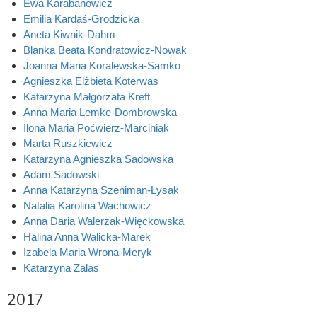
Ewa Karabanowicz
Emilia Kardaś-Grodzicka
Aneta Kiwnik-Dahm
Blanka Beata Kondratowicz-Nowak
Joanna Maria Koralewska-Samko
Agnieszka Elżbieta Koterwas
Katarzyna Małgorzata Kreft
Anna Maria Lemke-Dombrowska
Ilona Maria Poćwierz-Marciniak
Marta Ruszkiewicz
Katarzyna Agnieszka Sadowska
Adam Sadowski
Anna Katarzyna Szeniman-Łysak
Natalia Karolina Wachowicz
Anna Daria Walerzak-Więckowska
Halina Anna Walicka-Marek
Izabela Maria Wrona-Meryk
Katarzyna Zalas
2017