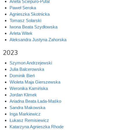
Aneta Sciepuro-Pufal
Paweł Seroka
Agnieszka Skotnicka
Tomasz Solarski
Iwona Beata Szydłowska
Arleta Witek
Aleksandra Justyna Zahorska
2023
Szymon Andrzejewski
Julia Balcerowska
Dominik Bień
Wioleta Maja Gierszewska
Weronika Kamińska
Jordan Klimek
Ariadna Beata Łada-Maśko
Sandra Makowska
Inga Markiewicz
Łukasz Remisiewicz
Katarzyna Agnieszka Rhode