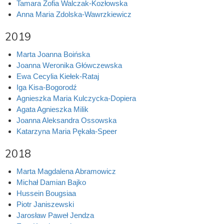
Tamara Zofia Walczak-Kozłowska
Anna Maria Zdolska-Wawrzkiewicz
2019
Marta Joanna Boińska
Joanna Weronika Główczewska
Ewa Cecylia Kiełek-Rataj
Iga Kisa-Bogorodź
Agnieszka Maria Kulczycka-Dopiera
Agata Agnieszka Milik
Joanna Aleksandra Ossowska
Katarzyna Maria Pękała-Speer
2018
Marta Magdalena Abramowicz
Michał Damian Bajko
Hussein Bougsiaa
Piotr Janiszewski
Jarosław Paweł Jendza