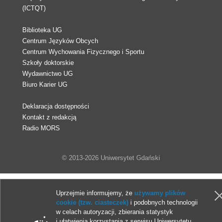
(ICTQT)
Biblioteka UG
Centrum Języków Obcych
Centrum Wychowania Fizycznego i Sportu
Szkoły doktorskie
Wydawnictwo UG
Biuro Karier UG
Deklaracja dostępności
Kontakt z redakcją
Radio MORS
© 2013-2026 Uniwersytet Gdański
Uprzejmie informujemy, że
używamy plików
cookie (tzw. ciasteczek)
i podobnych technologii
w celach autoryzacji, zbierania statystyk
i ułatwienia korzystania z serwisu Uniwersytetu