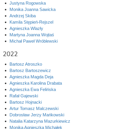
Justyna Rogowska
Monika Joanna Sawicka
Andrzej Skiba
Kamila Stępień-Rejszel
Agnieszka Wlazły
Martyna Joanna Wojtaś
Michał Paweł Wróblewski
2022
Bartosz Atroszko
Bartosz Bartoszewicz
Agnieszka Magda Deja
Agnieszka Karolina Drabata
Agnieszka Ewa Felińska
Rafał Gajewski
Bartosz Hojnacki
Artur Tomasz Malczewski
Dobrosław Jerzy Mańkowski
Natalia Katarzyna Mazurkiewicz
Monika Agnieszka Michałek