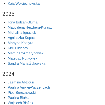
Kaja Wojciechowska
2025
Ilona Bidzan-Bluma
Magdalena Herzberg-Kurasz
Michalina Ignaciuk
Agnieszka Kopacz
Martyna Kostyra
Kirill Ludanov
Marcin Rozmarynowski
Mateusz Rutkowski
Sandra Maria Żukowska
2024
Jasmine Al-Douri
Paulina Anikiej-Wiczenbach
Piotr Bereznowski
Paulina Białka
Wojciech Błażek