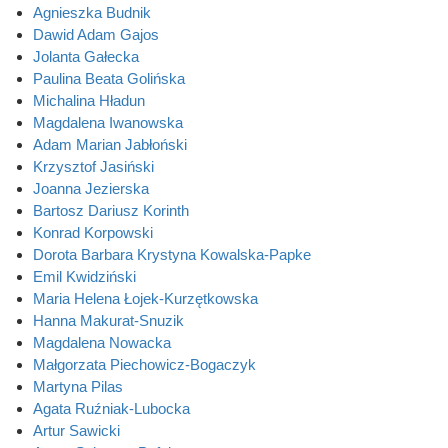
Agnieszka Budnik
Dawid Adam Gajos
Jolanta Gałecka
Paulina Beata Golińska
Michalina Hładun
Magdalena Iwanowska
Adam Marian Jabłoński
Krzysztof Jasiński
Joanna Jezierska
Bartosz Dariusz Korinth
Konrad Korpowski
Dorota Barbara Krystyna Kowalska-Papke
Emil Kwidziński
Maria Helena Łojek-Kurzętkowska
Hanna Makurat-Snuzik
Magdalena Nowacka
Małgorzata Piechowicz-Bogaczyk
Martyna Pilas
Agata Ruźniak-Lubocka
Artur Sawicki