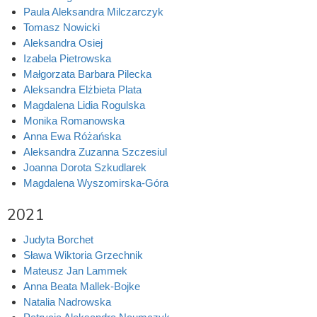
Paula Aleksandra Milczarczyk
Tomasz Nowicki
Aleksandra Osiej
Izabela Pietrowska
Małgorzata Barbara Pilecka
Aleksandra Elżbieta Plata
Magdalena Lidia Rogulska
Monika Romanowska
Anna Ewa Różańska
Aleksandra Zuzanna Szczesiul
Joanna Dorota Szkudlarek
Magdalena Wyszomirska-Góra
2021
Judyta Borchet
Sława Wiktoria Grzechnik
Mateusz Jan Lammek
Anna Beata Mallek-Bojke
Natalia Nadrowska