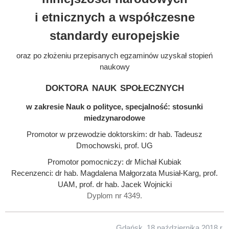
i etnicznych a współczesne
standardy europejskie
oraz po złożeniu przepisanych egzaminów uzyskał stopień
naukowy
doktora nauk społecznych
w zakresie Nauk o polityce, specjalność: stosunki
miedzynarodowe
Promotor w przewodzie doktorskim: dr hab. Tadeusz
Dmochowski, prof. UG
Promotor pomocniczy: dr Michał Kubiak
Recenzenci: dr hab. Magdalena Małgorzata Musiał-Karg, prof.
UAM, prof. dr hab. Jacek Wojnicki
Dyplom nr 4349.
Gdańsk, 18 października 2018 r.