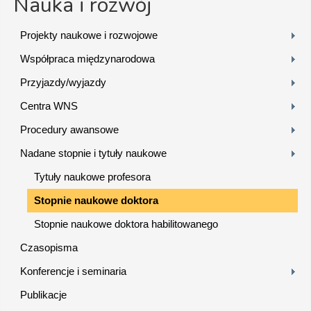
Nauka i rozwój
Projekty naukowe i rozwojowe
Współpraca międzynarodowa
Przyjazdy/wyjazdy
Centra WNS
Procedury awansowe
Nadane stopnie i tytuły naukowe
Tytuły naukowe profesora
Stopnie naukowe doktora
Stopnie naukowe doktora habilitowanego
Czasopisma
Konferencje i seminaria
Publikacje