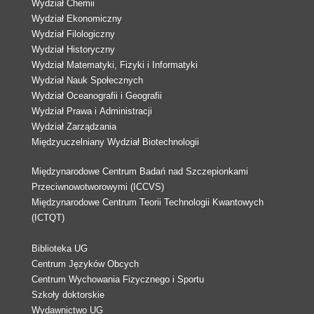
Wydział Chemii
Wydział Ekonomiczny
Wydział Filologiczny
Wydział Historyczny
Wydział Matematyki, Fizyki i Informatyki
Wydział Nauk Społecznych
Wydział Oceanografii i Geografii
Wydział Prawa i Administracji
Wydział Zarządzania
Międzyuczelniany Wydział Biotechnologii
Międzynarodowe Centrum Badań nad Szczepionkami
Przeciwnowotworowymi (ICCVS)
Międzynarodowe Centrum Teorii Technologii Kwantowych
(ICTQT)
Biblioteka UG
Centrum Języków Obcych
Centrum Wychowania Fizycznego i Sportu
Szkoły doktorskie
Wydawnictwo UG