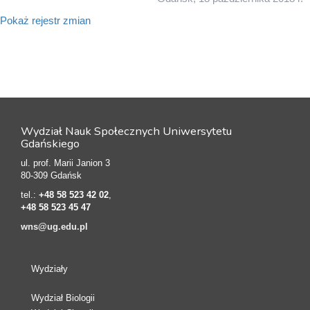
Pokaż rejestr zmian
Wydział Nauk Społecznych Uniwersytetu
Gdańskiego
ul. prof. Marii Janion 3
80-309 Gdańsk
tel.:
+48 58 523 42 02
,
+48 58 523 45 47
wns@ug.edu.pl
Wydziały
Wydział Biologii