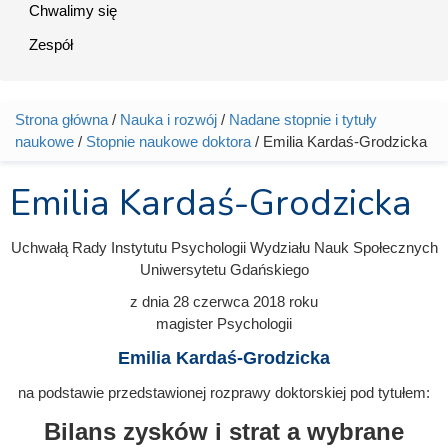
Chwalimy się
Zespół
Strona główna
/
Nauka i rozwój
/
Nadane stopnie i tytuły
Jesteś tutaj
naukowe
/
Stopnie naukowe doktora
/ Emilia Kardaś-Grodzicka
Emilia Kardaś-Grodzicka
Uchwałą Rady Instytutu Psychologii Wydziału Nauk Społecznych
Uniwersytetu Gdańskiego
z dnia
28 czerwca 2018
roku
magister Psychologii
Emilia Kardaś-Grodzicka
na podstawie przedstawionej rozprawy doktorskiej pod tytułem:
Bilans zysków i strat a wybrane