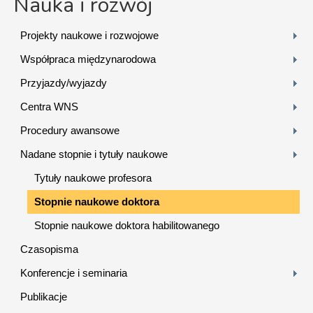
Nauka i rozwój
Projekty naukowe i rozwojowe
Współpraca międzynarodowa
Przyjazdy/wyjazdy
Centra WNS
Procedury awansowe
Nadane stopnie i tytuły naukowe
Tytuły naukowe profesora
Stopnie naukowe doktora
Stopnie naukowe doktora habilitowanego
Czasopisma
Konferencje i seminaria
Publikacje