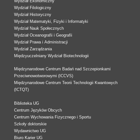
Wydział Ekonomiczny
Wydział Filologiczny
Wydział Historyczny
Wydział Matematyki, Fizyki i Informatyki
Wydział Nauk Społecznych
Wydział Oceanografii i Geografii
Wydział Prawa i Administracji
Wydział Zarządzania
Międzyuczelniany Wydział Biotechnologii
Międzynarodowe Centrum Badań nad Szczepionkami
Przeciwnowotworowymi (ICCVS)
Międzynarodowe Centrum Teorii Technologii Kwantowych
(ICTQT)
Biblioteka UG
Centrum Języków Obcych
Centrum Wychowania Fizycznego i Sportu
Szkoły doktorskie
Wydawnictwo UG
Biuro Karier UG