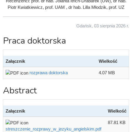
Recenzenci: prof. dr hab. Jolanta Itrich-Drabarek (UW), dr hab.
Piotr Kwiatkiewicz, prof. UAM , dr hab. Lilla Młodzik, prof. UZ
Gdańsk, 03 sierpnia 2026 r.
Praca doktorska
Załącznik
Wielkość
rozprawa doktorska
4.07 MB
Abstract
Załącznik
Wielkość
87.81 KB
streszczenie_rozprawy_w_jezyku_angielskim.pdf