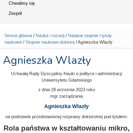
Chwalimy się
Zespół
Strona główna
/
Nauka i rozwój
/
Nadane stopnie i tytuły
Jesteś tutaj
naukowe
/
Stopnie naukowe doktora
/ Agnieszka Wlazły
Agnieszka Wlazły
Uchwałą Rady Dyscypliny Nauki o polityce i administracji
Uniwersytetu Gdańskiego
z dnia
28 września 2023
roku
mgr zarządzania
Agnieszka Wlazły
na podstawie przedstawionej rozprawy doktorskiej pod tytułem:
Rola państwa w kształtowaniu mikro,