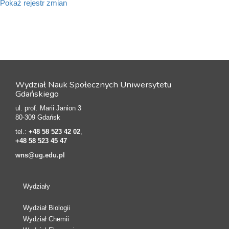
Pokaż rejestr zmian
Wydział Nauk Społecznych Uniwersytetu
Gdańskiego
ul. prof. Marii Janion 3
80-309 Gdańsk
tel.:
+48 58 523 42 02
,
+48 58 523 45 47
wns@ug.edu.pl
Wydziały
Wydział Biologii
Wydział Chemii