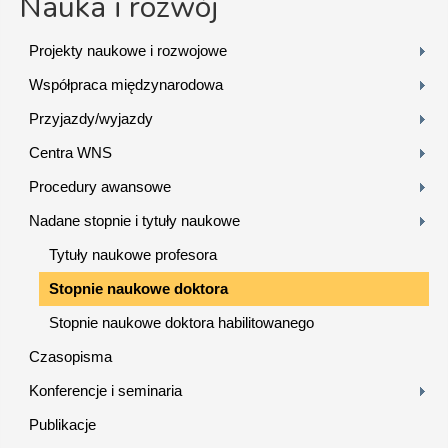
Nauka i rozwój
Projekty naukowe i rozwojowe
Współpraca międzynarodowa
Przyjazdy/wyjazdy
Centra WNS
Procedury awansowe
Nadane stopnie i tytuły naukowe
Tytuły naukowe profesora
Stopnie naukowe doktora
Stopnie naukowe doktora habilitowanego
Czasopisma
Konferencje i seminaria
Publikacje