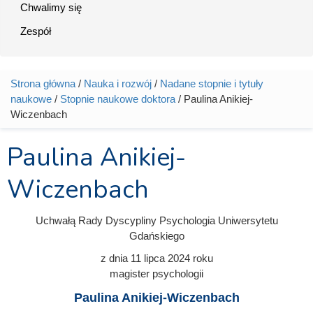
Chwalimy się
Zespół
Strona główna
/
Nauka i rozwój
/
Nadane stopnie i tytuły
Jesteś tutaj
naukowe
/
Stopnie naukowe doktora
/ Paulina Anikiej-
Wiczenbach
Paulina Anikiej-
Wiczenbach
Uchwałą Rady Dyscypliny Psychologia Uniwersytetu
Gdańskiego
z dnia
11 lipca 2024
roku
magister psychologii
Paulina Anikiej-Wiczenbach