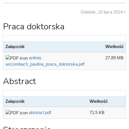
Gdańsk, 15 lipca 2024 r.
Praca doktorska
Załącznik
Wielkość
anikiej-
27.89 MB
wiczenbach_paulina_praca_doktorska.pdf
Abstract
Załącznik
Wielkość
abstract.pdf
71.5 KB