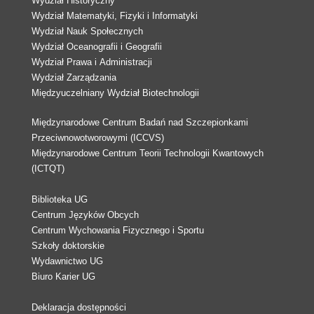
Wydział Historyczny
Wydział Matematyki, Fizyki i Informatyki
Wydział Nauk Społecznych
Wydział Oceanografii i Geografii
Wydział Prawa i Administracji
Wydział Zarządzania
Międzyuczelniany Wydział Biotechnologii
Międzynarodowe Centrum Badań nad Szczepionkami
Przeciwnowotworowymi (ICCVS)
Międzynarodowe Centrum Teorii Technologii Kwantowych
(ICTQT)
Biblioteka UG
Centrum Języków Obcych
Centrum Wychowania Fizycznego i Sportu
Szkoły doktorskie
Wydawnictwo UG
Biuro Karier UG
Deklaracja dostępności