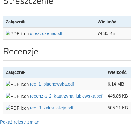
Streszczenie
Załącznik
Wielkość
streszczenie.pdf
74.35 KB
Recenzje
Załącznik
Wielkość
rec_1_blachowska.pdf
6.14 MB
recenzja_2_katarzyna_lubiewska.pdf
446.86 KB
rec_3_kalus_alicja.pdf
505.31 KB
Pokaż rejestr zmian