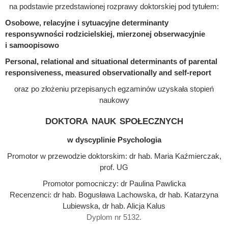
na podstawie przedstawionej rozprawy doktorskiej pod tytułem:
Osobowe, relacyjne i sytuacyjne determinanty
responsywności rodzicielskiej, mierzonej obserwacyjnie
i samoopisowo
Personal, relational and situational determinants of parental
responsiveness, measured observationally and self-report
oraz po złożeniu przepisanych egzaminów uzyskała stopień
naukowy
doktora nauk społecznych
w dyscyplinie Psychologia
Promotor w przewodzie doktorskim: dr hab. Maria Kaźmierczak,
prof. UG
Promotor pomocniczy: dr Paulina Pawlicka
Recenzenci: dr hab. Bogusława Lachowska, dr hab. Katarzyna
Lubiewska, dr hab. Alicja Kalus
Dyplom nr 5132.