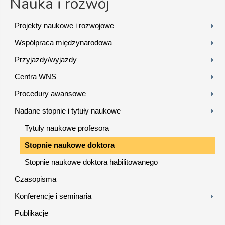
Nauka i rozwój
Projekty naukowe i rozwojowe
Współpraca międzynarodowa
Przyjazdy/wyjazdy
Centra WNS
Procedury awansowe
Nadane stopnie i tytuły naukowe
Tytuły naukowe profesora
Stopnie naukowe doktora
Stopnie naukowe doktora habilitowanego
Czasopisma
Konferencje i seminaria
Publikacje