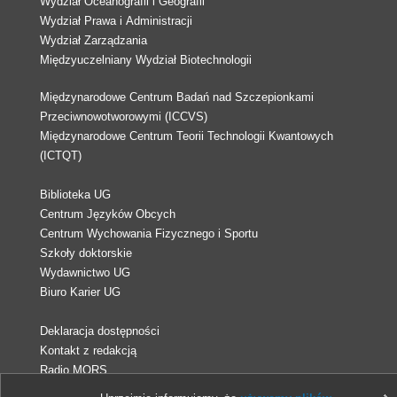
Wydział Oceanografii i Geografii
Wydział Prawa i Administracji
Wydział Zarządzania
Międzyuczelniany Wydział Biotechnologii
Międzynarodowe Centrum Badań nad Szczepionkami
Przeciwnowotworowymi (ICCVS)
Międzynarodowe Centrum Teorii Technologii Kwantowych
(ICTQT)
Biblioteka UG
Centrum Języków Obcych
Centrum Wychowania Fizycznego i Sportu
Szkoły doktorskie
Wydawnictwo UG
Biuro Karier UG
Deklaracja dostępności
Kontakt z redakcją
Radio MORS