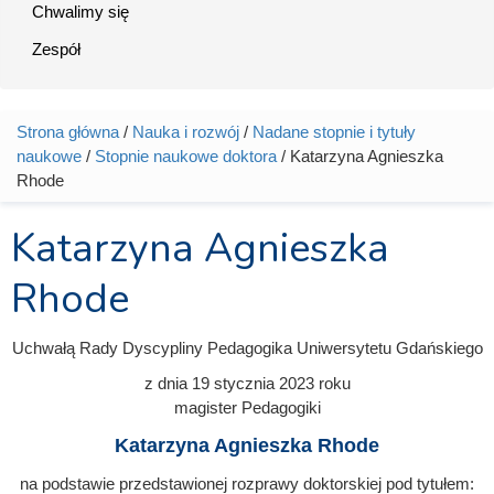
Chwalimy się
Zespół
Strona główna
/
Nauka i rozwój
/
Nadane stopnie i tytuły
Jesteś tutaj
naukowe
/
Stopnie naukowe doktora
/ Katarzyna Agnieszka
Rhode
Katarzyna Agnieszka
Rhode
Uchwałą Rady Dyscypliny Pedagogika Uniwersytetu Gdańskiego
z dnia
19 stycznia 2023
roku
magister Pedagogiki
Katarzyna Agnieszka Rhode
na podstawie przedstawionej rozprawy doktorskiej pod tytułem: