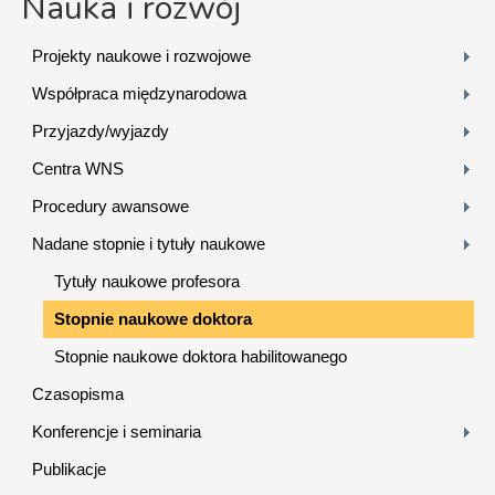
Nauka i rozwój
Projekty naukowe i rozwojowe
Współpraca międzynarodowa
Przyjazdy/wyjazdy
Centra WNS
Procedury awansowe
Nadane stopnie i tytuły naukowe
Tytuły naukowe profesora
Stopnie naukowe doktora
Stopnie naukowe doktora habilitowanego
Czasopisma
Konferencje i seminaria
Publikacje