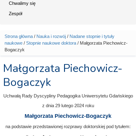
Chwalimy się
Zespół
Strona główna
/
Nauka i rozwój
/
Nadane stopnie i tytuły
Jesteś tutaj
naukowe
/
Stopnie naukowe doktora
/ Małgorzata Piechowicz-
Bogaczyk
Małgorzata Piechowicz-
Bogaczyk
Uchwałą Rady Dyscypliny Pedagogika Uniwersytetu Gdańskiego
z dnia
29 lutego 2024
roku
Małgorzata Piechowicz-Bogaczyk
na podstawie przedstawionej rozprawy doktorskiej pod tytułem: