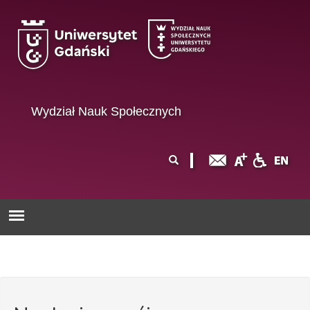
Przejdź do treści
Wydział Nauk Społecznych
Formularz
Szukaj
wyszukiwania