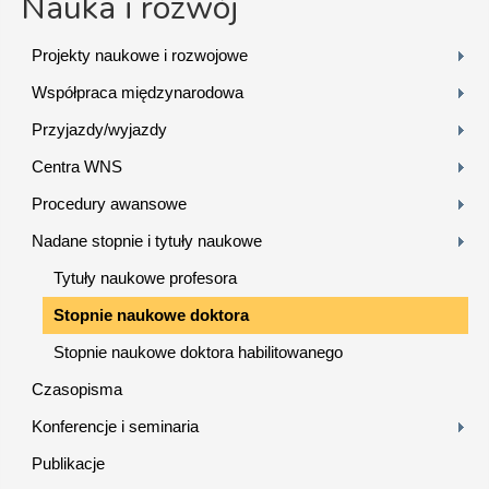
Nauka i rozwój
Projekty naukowe i rozwojowe
Współpraca międzynarodowa
Przyjazdy/wyjazdy
Centra WNS
Procedury awansowe
Nadane stopnie i tytuły naukowe
Tytuły naukowe profesora
Stopnie naukowe doktora
Stopnie naukowe doktora habilitowanego
Czasopisma
Konferencje i seminaria
Publikacje