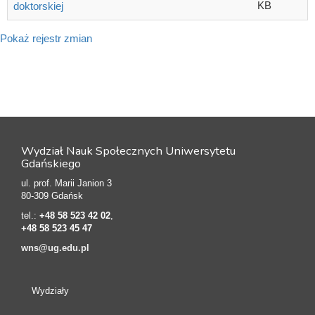
KB
doktorskiej
Pokaż rejestr zmian
Wydział Nauk Społecznych Uniwersytetu
Gdańskiego
ul. prof. Marii Janion 3
80-309 Gdańsk
tel.:
+48 58 523 42 02
,
+48 58 523 45 47
wns@ug.edu.pl
Wydziały