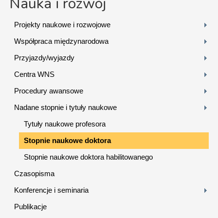
Nauka i rozwój
Projekty naukowe i rozwojowe
Współpraca międzynarodowa
Przyjazdy/wyjazdy
Centra WNS
Procedury awansowe
Nadane stopnie i tytuły naukowe
Tytuły naukowe profesora
Stopnie naukowe doktora
Stopnie naukowe doktora habilitowanego
Czasopisma
Konferencje i seminaria
Publikacje