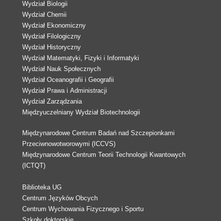
Wydział Biologii
Wydział Chemii
Wydział Ekonomiczny
Wydział Filologiczny
Wydział Historyczny
Wydział Matematyki, Fizyki i Informatyki
Wydział Nauk Społecznych
Wydział Oceanografii i Geografii
Wydział Prawa i Administracji
Wydział Zarządzania
Międzyuczelniany Wydział Biotechnologii
Międzynarodowe Centrum Badań nad Szczepionkami
Przeciwnowotworowymi (ICCVS)
Międzynarodowe Centrum Teorii Technologii Kwantowych
(ICTQT)
Biblioteka UG
Centrum Języków Obcych
Centrum Wychowania Fizycznego i Sportu
Szkoły doktorskie