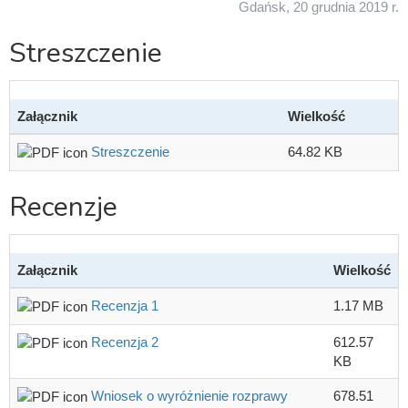
Gdańsk, 20 grudnia 2019 r.
Streszczenie
Załącznik
Wielkość
Streszczenie
64.82 KB
Recenzje
Załącznik
Wielkość
Recenzja 1
1.17 MB
Recenzja 2
612.57
KB
Wniosek o wyróżnienie rozprawy
678.51