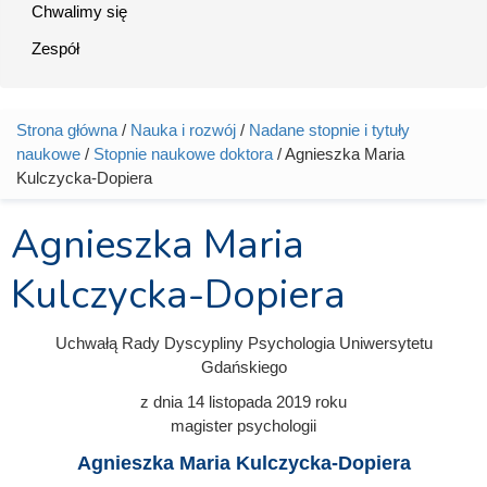
Chwalimy się
Zespół
Strona główna
/
Nauka i rozwój
/
Nadane stopnie i tytuły
Jesteś tutaj
naukowe
/
Stopnie naukowe doktora
/ Agnieszka Maria
Kulczycka-Dopiera
Agnieszka Maria
Kulczycka-Dopiera
Uchwałą Rady Dyscypliny Psychologia Uniwersytetu
Gdańskiego
z dnia
14 listopada 2019
roku
magister psychologii
Agnieszka Maria Kulczycka-Dopiera