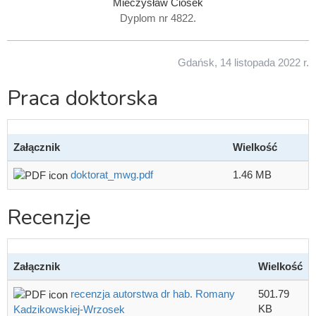
Mieczysław Ciosek
Dyplom nr 4822.
Gdańsk, 14 listopada 2022 r.
Praca doktorska
Załącznik
Wielkość
doktorat_mwg.pdf
1.46 MB
Recenzje
Załącznik
Wielkość
recenzja autorstwa dr hab. Romany
501.79
KB
Kadzikowskiej-Wrzosek