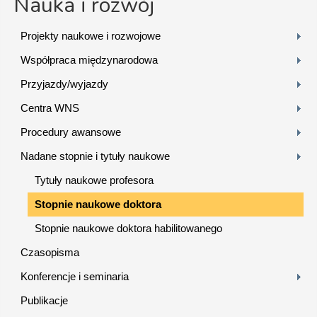
Nauka i rozwój
Projekty naukowe i rozwojowe
Współpraca międzynarodowa
Przyjazdy/wyjazdy
Centra WNS
Procedury awansowe
Nadane stopnie i tytuły naukowe
Tytuły naukowe profesora
Stopnie naukowe doktora
Stopnie naukowe doktora habilitowanego
Czasopisma
Konferencje i seminaria
Publikacje