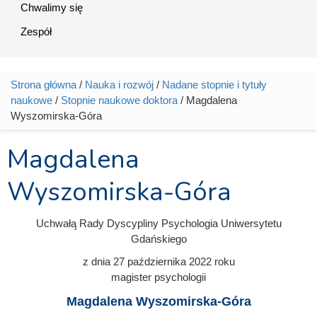
Chwalimy się
Zespół
Strona główna
/
Nauka i rozwój
/
Nadane stopnie i tytuły
Jesteś tutaj
naukowe
/
Stopnie naukowe doktora
/ Magdalena
Wyszomirska-Góra
Magdalena
Wyszomirska-Góra
Uchwałą Rady Dyscypliny Psychologia Uniwersytetu
Gdańskiego
z dnia
27 października 2022
roku
magister psychologii
Magdalena Wyszomirska-Góra