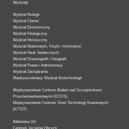
Wydziały
Wydział Biologii
Wydział Chemii
Wydział Ekonomiczny
Wydział Filologiczny
Wydział Historyczny
Wydział Matematyki, Fizyki i Informatyki
Wydział Nauk Społecznych
Wydział Oceanografii i Geografii
Wydział Prawa i Administracji
Wydział Zarządzania
Międzyuczelniany Wydział Biotechnologii
Międzynarodowe Centrum Badań nad Szczepionkami
Przeciwnowotworowymi (ICCVS)
Międzynarodowe Centrum Teorii Technologii Kwantowych
(ICTQT)
Biblioteka UG
Centrum Języków Obcych