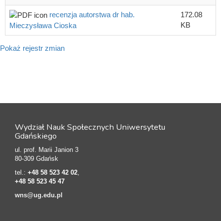
recenzja autorstwa dr hab.
172.08
KB
Mieczysława Cioska
Pokaż rejestr zmian
Wydział Nauk Społecznych Uniwersytetu
Gdańskiego
ul. prof. Marii Janion 3
80-309 Gdańsk
tel.:
+48 58 523 42 02
,
+48 58 523 45 47
wns@ug.edu.pl