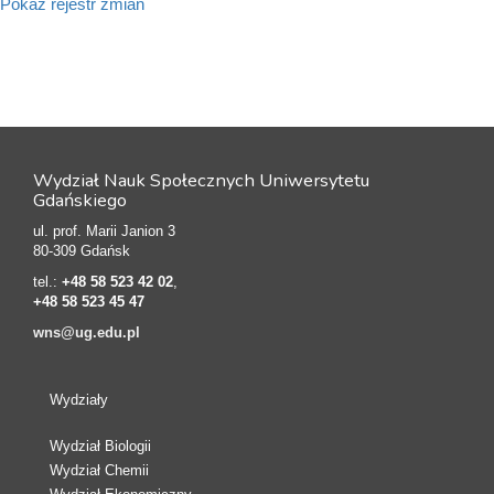
Pokaż rejestr zmian
Wydział Nauk Społecznych Uniwersytetu
Gdańskiego
ul. prof. Marii Janion 3
80-309 Gdańsk
tel.:
+48 58 523 42 02
,
+48 58 523 45 47
wns@ug.edu.pl
Wydziały
Wydział Biologii
Wydział Chemii