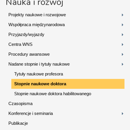
Nauka i rozwój
Projekty naukowe i rozwojowe
Współpraca międzynarodowa
Przyjazdy/wyjazdy
Centra WNS
Procedury awansowe
Nadane stopnie i tytuły naukowe
Tytuły naukowe profesora
Stopnie naukowe doktora
Stopnie naukowe doktora habilitowanego
Czasopisma
Konferencje i seminaria
Publikacje