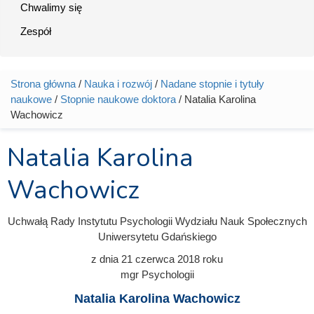
Chwalimy się
Zespół
Strona główna
/
Nauka i rozwój
/
Nadane stopnie i tytuły
Jesteś tutaj
naukowe
/
Stopnie naukowe doktora
/ Natalia Karolina
Wachowicz
Natalia Karolina
Wachowicz
Uchwałą Rady Instytutu Psychologii Wydziału Nauk Społecznych
Uniwersytetu Gdańskiego
z dnia
21 czerwca 2018
roku
mgr Psychologii
Natalia Karolina Wachowicz