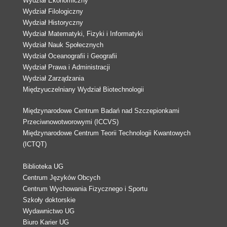
Wydział Ekonomiczny
Wydział Filologiczny
Wydział Historyczny
Wydział Matematyki, Fizyki i Informatyki
Wydział Nauk Społecznych
Wydział Oceanografii i Geografii
Wydział Prawa i Administracji
Wydział Zarządzania
Międzyuczelniany Wydział Biotechnologii
Międzynarodowe Centrum Badań nad Szczepionkami
Przeciwnowotworowymi (ICCVS)
Międzynarodowe Centrum Teorii Technologii Kwantowych
(ICTQT)
Biblioteka UG
Centrum Języków Obcych
Centrum Wychowania Fizycznego i Sportu
Szkoły doktorskie
Wydawnictwo UG
Biuro Karier UG