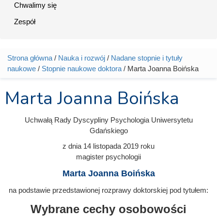
Chwalimy się
Zespół
Strona główna
/
Nauka i rozwój
/
Nadane stopnie i tytuły
Jesteś tutaj
naukowe
/
Stopnie naukowe doktora
/ Marta Joanna Boińska
Marta Joanna Boińska
Uchwałą Rady Dyscypliny Psychologia Uniwersytetu
Gdańskiego
z dnia
14 listopada 2019
roku
magister psychologii
Marta Joanna Boińska
na podstawie przedstawionej rozprawy doktorskiej pod tytułem:
Wybrane cechy osobowości