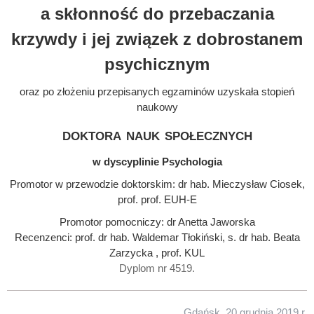
a skłonność do przebaczania
krzywdy i jej związek z dobrostanem
psychicznym
oraz po złożeniu przepisanych egzaminów uzyskała stopień
naukowy
doktora nauk społecznych
w dyscyplinie Psychologia
Promotor w przewodzie doktorskim: dr hab. Mieczysław Ciosek,
prof. prof. EUH-E
Promotor pomocniczy: dr Anetta Jaworska
Recenzenci: prof. dr hab. Waldemar Tłokiński, s. dr hab. Beata
Zarzycka , prof. KUL
Dyplom nr 4519.
Gdańsk, 20 grudnia 2019 r.