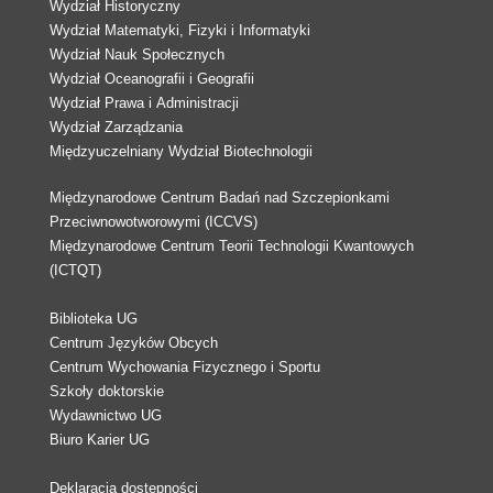
Wydział Historyczny
Wydział Matematyki, Fizyki i Informatyki
Wydział Nauk Społecznych
Wydział Oceanografii i Geografii
Wydział Prawa i Administracji
Wydział Zarządzania
Międzyuczelniany Wydział Biotechnologii
Międzynarodowe Centrum Badań nad Szczepionkami
Przeciwnowotworowymi (ICCVS)
Międzynarodowe Centrum Teorii Technologii Kwantowych
(ICTQT)
Biblioteka UG
Centrum Języków Obcych
Centrum Wychowania Fizycznego i Sportu
Szkoły doktorskie
Wydawnictwo UG
Biuro Karier UG
Deklaracja dostępności