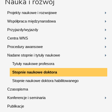
Nauka i rozwój
Projekty naukowe i rozwojowe
Współpraca międzynarodowa
Przyjazdy/wyjazdy
Centra WNS
Procedury awansowe
Nadane stopnie i tytuły naukowe
Tytuły naukowe profesora
Stopnie naukowe doktora
Stopnie naukowe doktora habilitowanego
Czasopisma
Konferencje i seminaria
Publikacje