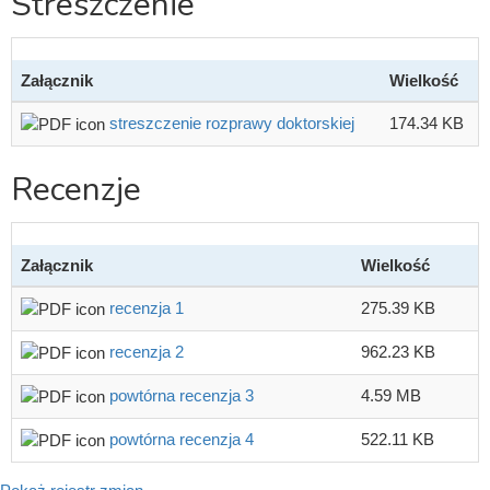
Streszczenie
Załącznik
Wielkość
streszczenie rozprawy doktorskiej
174.34 KB
Recenzje
Załącznik
Wielkość
recenzja 1
275.39 KB
recenzja 2
962.23 KB
powtórna recenzja 3
4.59 MB
powtórna recenzja 4
522.11 KB