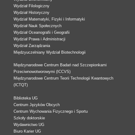
Wydział Filologiczny
Wydział Historyczny
Wydział Matematyki, Fizyki i Informatyki
Wydział Nauk Społecznych
Wydział Oceanografii i Geografii
Wydział Prawa i Administracji
Wydział Zarządzania
Międzyuczelniany Wydział Biotechnologii
Międzynarodowe Centrum Badań nad Szczepionkami
Przeciwnowotworowymi (ICCVS)
Międzynarodowe Centrum Teorii Technologii Kwantowych
(ICTQT)
Biblioteka UG
Centrum Języków Obcych
Centrum Wychowania Fizycznego i Sportu
Szkoły doktorskie
Wydawnictwo UG
Biuro Karier UG