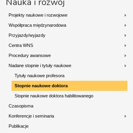
Nauka i rozwój
Projekty naukowe i rozwojowe
Współpraca międzynarodowa
Przyjazdy/wyjazdy
Centra WNS
Procedury awansowe
Nadane stopnie i tytuły naukowe
Tytuły naukowe profesora
Stopnie naukowe doktora
Stopnie naukowe doktora habilitowanego
Czasopisma
Konferencje i seminaria
Publikacje