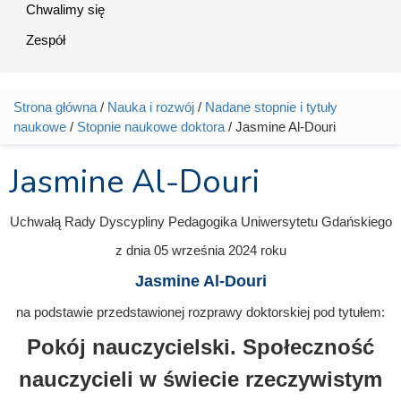
Chwalimy się
Zespół
Strona główna
/
Nauka i rozwój
/
Nadane stopnie i tytuły
Jesteś tutaj
naukowe
/
Stopnie naukowe doktora
/ Jasmine Al-Douri
Jasmine Al-Douri
Uchwałą Rady Dyscypliny Pedagogika Uniwersytetu Gdańskiego
z dnia
05 września 2024
roku
Jasmine Al-Douri
na podstawie przedstawionej rozprawy doktorskiej pod tytułem:
Pokój nauczycielski. Społeczność
nauczycieli w świecie rzeczywistym