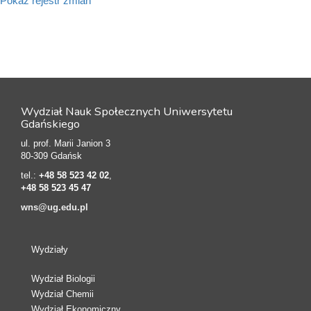
Pokaż rejestr zmian
Wydział Nauk Społecznych Uniwersytetu
Gdańskiego
ul. prof. Marii Janion 3
80-309 Gdańsk
tel.:
+48 58 523 42 02
,
+48 58 523 45 47
wns@ug.edu.pl
Wydziały
Wydział Biologii
Wydział Chemii
Wydział Ekonomiczny