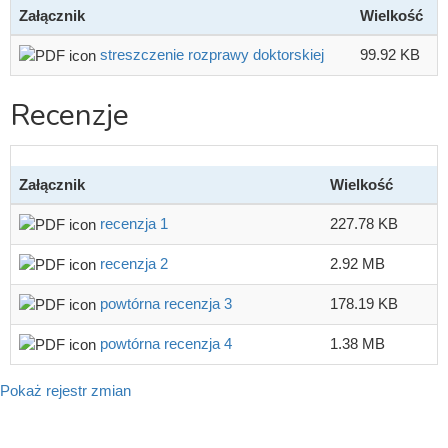
Załącznik
Wielkość
streszczenie rozprawy doktorskiej
99.92 KB
Recenzje
Załącznik
Wielkość
recenzja 1
227.78 KB
recenzja 2
2.92 MB
powtórna recenzja 3
178.19 KB
powtórna recenzja 4
1.38 MB
Pokaż rejestr zmian