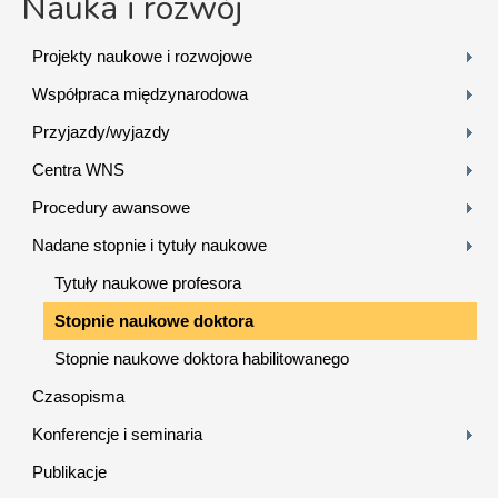
Nauka i rozwój
Projekty naukowe i rozwojowe
Współpraca międzynarodowa
Przyjazdy/wyjazdy
Centra WNS
Procedury awansowe
Nadane stopnie i tytuły naukowe
Tytuły naukowe profesora
Stopnie naukowe doktora
Stopnie naukowe doktora habilitowanego
Czasopisma
Konferencje i seminaria
Publikacje