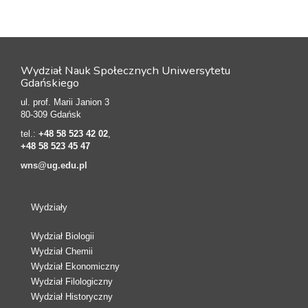
Wydział Nauk Społecznych Uniwersytetu
Gdańskiego
ul. prof. Marii Janion 3
80-309 Gdańsk
tel.:
+48 58 523 42 02
,
+48 58 523 45 47
wns@ug.edu.pl
Wydziały
Wydział Biologii
Wydział Chemii
Wydział Ekonomiczny
Wydział Filologiczny
Wydział Historyczny