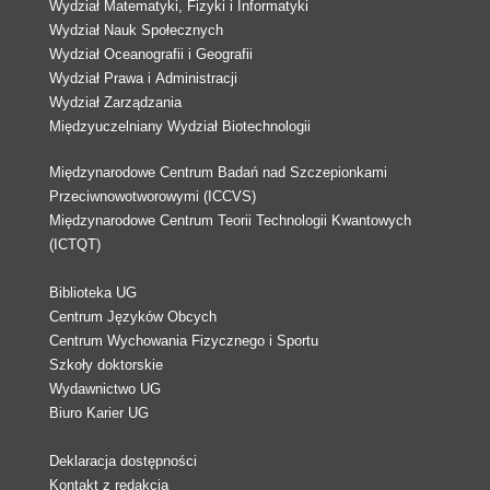
Wydział Matematyki, Fizyki i Informatyki
Wydział Nauk Społecznych
Wydział Oceanografii i Geografii
Wydział Prawa i Administracji
Wydział Zarządzania
Międzyuczelniany Wydział Biotechnologii
Międzynarodowe Centrum Badań nad Szczepionkami
Przeciwnowotworowymi (ICCVS)
Międzynarodowe Centrum Teorii Technologii Kwantowych
(ICTQT)
Biblioteka UG
Centrum Języków Obcych
Centrum Wychowania Fizycznego i Sportu
Szkoły doktorskie
Wydawnictwo UG
Biuro Karier UG
Deklaracja dostępności
Kontakt z redakcją