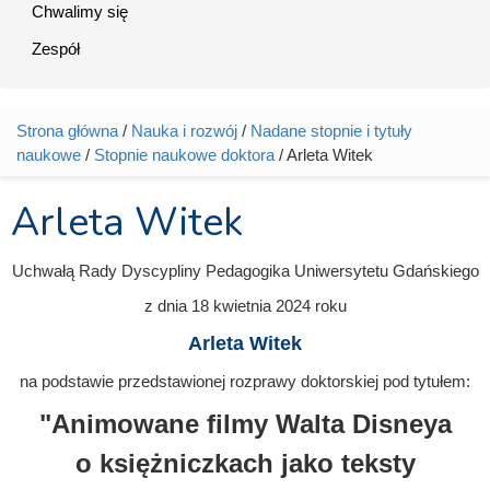
Chwalimy się
Zespół
Strona główna
/
Nauka i rozwój
/
Nadane stopnie i tytuły
Jesteś tutaj
naukowe
/
Stopnie naukowe doktora
/ Arleta Witek
Arleta Witek
Uchwałą Rady Dyscypliny Pedagogika Uniwersytetu Gdańskiego
z dnia
18 kwietnia 2024
roku
Arleta Witek
na podstawie przedstawionej rozprawy doktorskiej pod tytułem:
"Animowane filmy Walta Disneya
o księżniczkach jako teksty