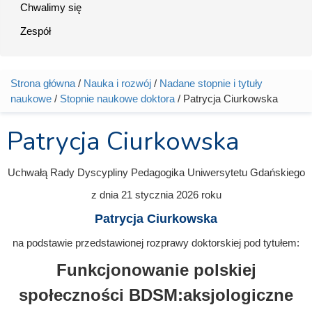
Chwalimy się
Zespół
Strona główna
/
Nauka i rozwój
/
Nadane stopnie i tytuły
Jesteś tutaj
naukowe
/
Stopnie naukowe doktora
/ Patrycja Ciurkowska
Patrycja Ciurkowska
Uchwałą Rady Dyscypliny Pedagogika Uniwersytetu Gdańskiego
z dnia
21 stycznia 2026
roku
Patrycja Ciurkowska
na podstawie przedstawionej rozprawy doktorskiej pod tytułem:
Funkcjonowanie polskiej
społeczności BDSM:aksjologiczne