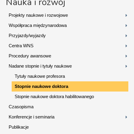
Nauka i rozwój
Projekty naukowe i rozwojowe
Współpraca międzynarodowa
Przyjazdy/wyjazdy
Centra WNS
Procedury awansowe
Nadane stopnie i tytuły naukowe
Tytuły naukowe profesora
Stopnie naukowe doktora
Stopnie naukowe doktora habilitowanego
Czasopisma
Konferencje i seminaria
Publikacje