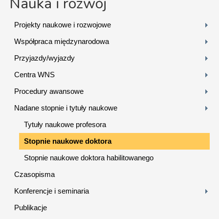
Nauka i rozwój
Projekty naukowe i rozwojowe
Współpraca międzynarodowa
Przyjazdy/wyjazdy
Centra WNS
Procedury awansowe
Nadane stopnie i tytuły naukowe
Tytuły naukowe profesora
Stopnie naukowe doktora
Stopnie naukowe doktora habilitowanego
Czasopisma
Konferencje i seminaria
Publikacje