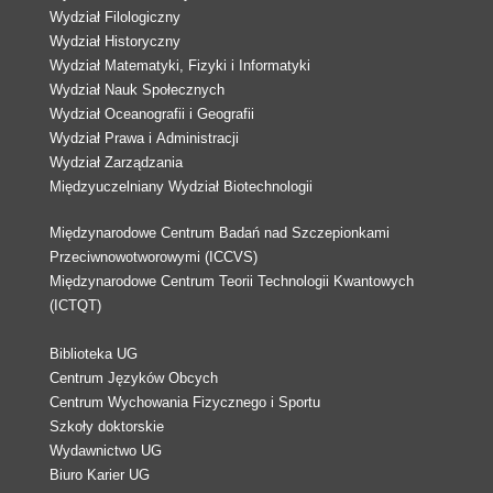
Wydział Filologiczny
Wydział Historyczny
Wydział Matematyki, Fizyki i Informatyki
Wydział Nauk Społecznych
Wydział Oceanografii i Geografii
Wydział Prawa i Administracji
Wydział Zarządzania
Międzyuczelniany Wydział Biotechnologii
Międzynarodowe Centrum Badań nad Szczepionkami
Przeciwnowotworowymi (ICCVS)
Międzynarodowe Centrum Teorii Technologii Kwantowych
(ICTQT)
Biblioteka UG
Centrum Języków Obcych
Centrum Wychowania Fizycznego i Sportu
Szkoły doktorskie
Wydawnictwo UG
Biuro Karier UG