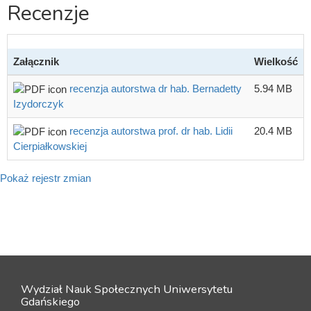
Recenzje
Załącznik
Wielkość
recenzja autorstwa dr hab. Bernadetty
5.94 MB
Izydorczyk
recenzja autorstwa prof. dr hab. Lidii
20.4 MB
Cierpiałkowskiej
Pokaż rejestr zmian
Wydział Nauk Społecznych Uniwersytetu
Gdańskiego