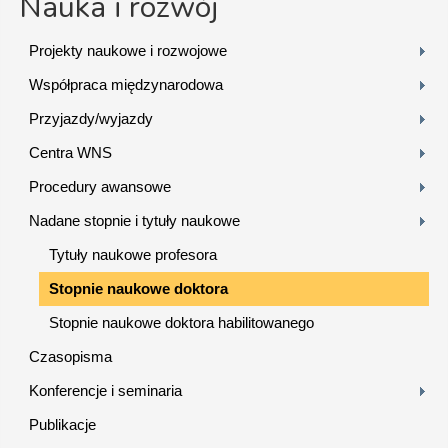
Nauka i rozwój
Projekty naukowe i rozwojowe
Współpraca międzynarodowa
Przyjazdy/wyjazdy
Centra WNS
Procedury awansowe
Nadane stopnie i tytuły naukowe
Tytuły naukowe profesora
Stopnie naukowe doktora
Stopnie naukowe doktora habilitowanego
Czasopisma
Konferencje i seminaria
Publikacje