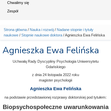
Chwalimy się
Zespół
Strona główna
/
Nauka i rozwój
/
Nadane stopnie i tytuły
Jesteś tutaj
naukowe
/
Stopnie naukowe doktora
/ Agnieszka Ewa Felińska
Agnieszka Ewa Felińska
Uchwałą Rady Dyscypliny Psychologia Uniwersytetu
Gdańskiego
z dnia
24 listopada 2022
roku
magister psychologii
Agnieszka Ewa Felińska
na podstawie przedstawionej rozprawy doktorskiej pod tytułem:
Biopsychospołeczne uwarunkowania