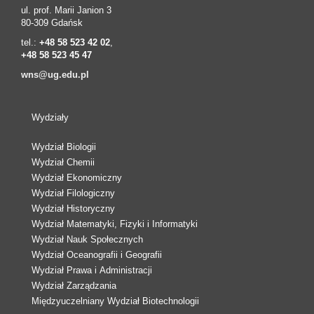
ul. prof. Marii Janion 3
80-309 Gdańsk
tel.:
+48 58 523 42 02
,
+48 58 523 45 47
wns@ug.edu.pl
Wydziały
Wydział Biologii
Wydział Chemii
Wydział Ekonomiczny
Wydział Filologiczny
Wydział Historyczny
Wydział Matematyki, Fizyki i Informatyki
Wydział Nauk Społecznych
Wydział Oceanografii i Geografii
Wydział Prawa i Administracji
Wydział Zarządzania
Międzyuczelniany Wydział Biotechnologii