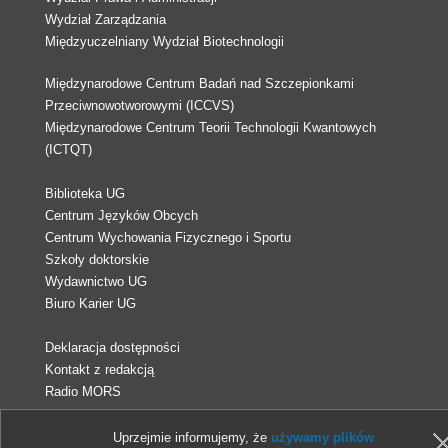
Wydział Zarządzania
Międzyuczelniany Wydział Biotechnologii
Międzynarodowe Centrum Badań nad Szczepionkami
Przeciwnowotworowymi (ICCVS)
Międzynarodowe Centrum Teorii Technologii Kwantowych
(ICTQT)
Biblioteka UG
Centrum Języków Obcych
Centrum Wychowania Fizycznego i Sportu
Szkoły doktorskie
Wydawnictwo UG
Biuro Karier UG
Deklaracja dostępności
Kontakt z redakcją
Radio MORS
Uprzejmie informujemy, że
używamy plików