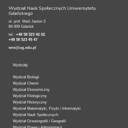
Wydział Nauk Społecznych Uniwersytetu
Gdańskiego
ul. prof. Marii Janion 3
80-309 Gdańsk
tel.:
+48 58 523 42 02
,
+48 58 523 45 47
wns@ug.edu.pl
Wydziały
Wydział Biologii
Wydział Chemii
Wydział Ekonomiczny
Wydział Filologiczny
Wydział Historyczny
Wydział Matematyki, Fizyki i Informatyki
Wydział Nauk Społecznych
Wydział Oceanografii i Geografii
Wydział Prawa i Administracji