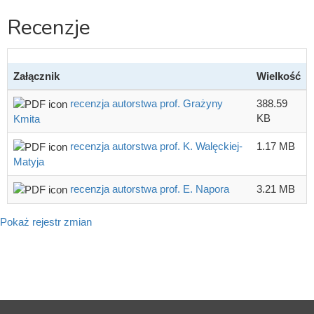
Recenzje
Załącznik
Wielkość
recenzja autorstwa prof. Grażyny
388.59
KB
Kmita
recenzja autorstwa prof. K. Walęckiej-
1.17 MB
Matyja
recenzja autorstwa prof. E. Napora
3.21 MB
Pokaż rejestr zmian