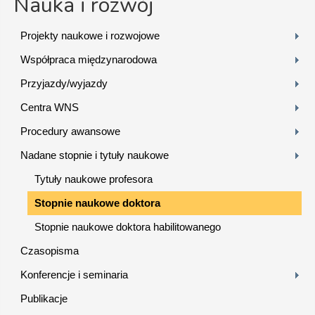
Nauka i rozwój
Projekty naukowe i rozwojowe
Współpraca międzynarodowa
Przyjazdy/wyjazdy
Centra WNS
Procedury awansowe
Nadane stopnie i tytuły naukowe
Tytuły naukowe profesora
Stopnie naukowe doktora
Stopnie naukowe doktora habilitowanego
Czasopisma
Konferencje i seminaria
Publikacje