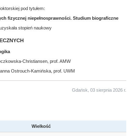
ktorskiej pod tytułem:
h fizycznej niepełnosprawności. Studium biograficzne
uzyskała stopień naukowy
ecznych
ogika
Męczkowska-Christiansen, prof. AMW
 Joanna Ostrouch-Kamińska, prof. UWM
Gdańsk, 03 sierpnia 2026 r.
Wielkość