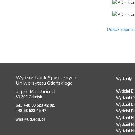
Pokaż rejestr
Wydział Nauk Społecznych
Wydziały
Uniwersytetu Gdańskiego
Wydział Bio
ul. prof. Marii Janion 3
80-309 Gdańsk
Wydział C
Wydział E
tel.:
+48 58 523 42 02
,
+48 58 523 45 47
Wydział Fi
Wydział Hi
wns@ug.edu.pl
Wydział Ma
Wydział N