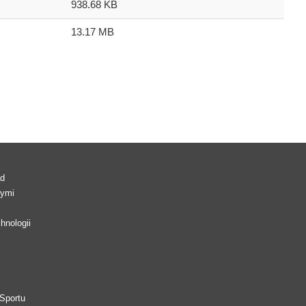
938.68 KB
13.17 MB
ad
wymi
hnologii
Sportu