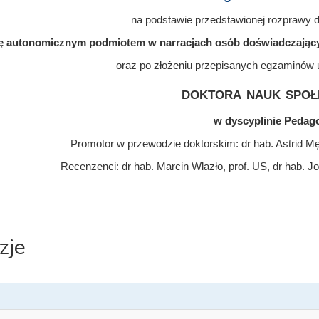
na podstawie przedstawionej rozprawy do
ę autonomicznym podmiotem w narracjach osób doświadczającyc
oraz po złożeniu przepisanych egzaminów 
doktora nauk społ
w dyscyplinie Pedag
Promotor w przewodzie doktorskim: dr hab. Astrid 
Recenzenci: dr hab. Marcin Wlazło, prof. US, dr hab.
zje