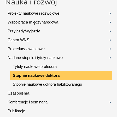
Nauka i rozwój
Projekty naukowe i rozwojowe
Współpraca międzynarodowa
Przyjazdy/wyjazdy
Centra WNS
Procedury awansowe
Nadane stopnie i tytuły naukowe
Tytuły naukowe profesora
Stopnie naukowe doktora
Stopnie naukowe doktora habilitowanego
Czasopisma
Konferencje i seminaria
Publikacje