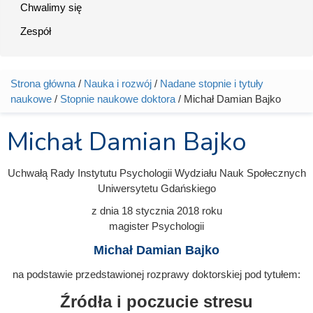
Chwalimy się
Zespół
Strona główna
/
Nauka i rozwój
/
Nadane stopnie i tytuły
Jesteś tutaj
naukowe
/
Stopnie naukowe doktora
/ Michał Damian Bajko
Michał Damian Bajko
Uchwałą Rady Instytutu Psychologii Wydziału Nauk Społecznych
Uniwersytetu Gdańskiego
z dnia
18 stycznia 2018
roku
magister Psychologii
Michał Damian Bajko
na podstawie przedstawionej rozprawy doktorskiej pod tytułem:
Źródła i poczucie stresu