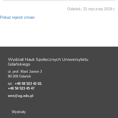
Gdańsk, 31 stycznia 2018 r.
Pokaż rejestr zmian
Wydział Nauk Społecznych Uniwersytetu
Gdańskiego
ul. prof. Marii Janion 3
80-309 Gdańsk
tel.:
+48 58 523 42 02
,
+48 58 523 45 47
wns@ug.edu.pl
Wydziały