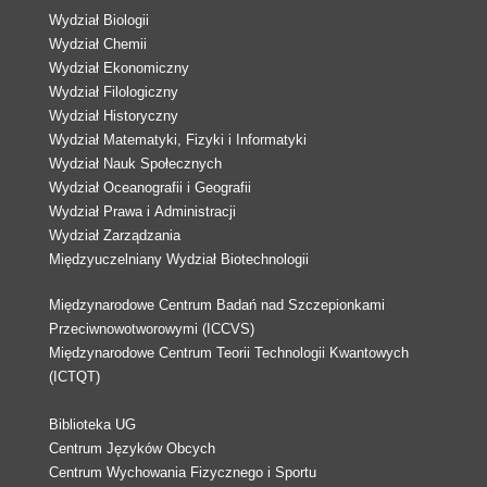
Wydział Biologii
Wydział Chemii
Wydział Ekonomiczny
Wydział Filologiczny
Wydział Historyczny
Wydział Matematyki, Fizyki i Informatyki
Wydział Nauk Społecznych
Wydział Oceanografii i Geografii
Wydział Prawa i Administracji
Wydział Zarządzania
Międzyuczelniany Wydział Biotechnologii
Międzynarodowe Centrum Badań nad Szczepionkami
Przeciwnowotworowymi (ICCVS)
Międzynarodowe Centrum Teorii Technologii Kwantowych
(ICTQT)
Biblioteka UG
Centrum Języków Obcych
Centrum Wychowania Fizycznego i Sportu