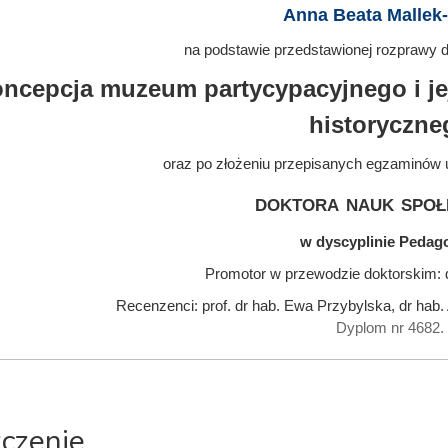
Anna Beata Mallek
na podstawie przedstawionej rozprawy do
ncepcja muzeum partycypacyjnego i je
historyczne
oraz po złożeniu przepisanych egzaminów 
doktora nauk społ
w dyscyplinie Pedag
Promotor w przewodzie doktorskim: d
Recenzenci: prof. dr hab. Ewa Przybylska, dr hab
Dyplom nr 4682.
zczenie