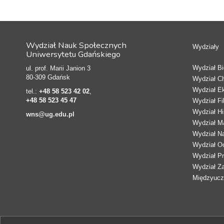
Wydział Nauk Społecznych
Wydziały
Uniwersytetu Gdańskiego
Wydział Bio
ul. prof. Marii Janion 3
80-309 Gdańsk
Wydział C
Wydział E
tel.:
+48 58 523 42 02
,
+48 58 523 45 47
Wydział Fi
Wydział Hi
wns@ug.edu.pl
Wydział Ma
Wydział N
Wydział Oc
Wydział Pr
Wydział Z
Międzyucze