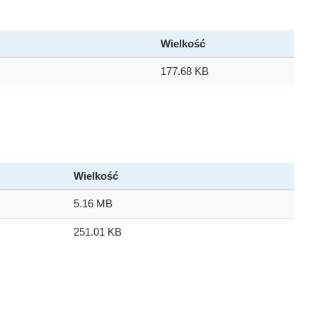
Wielkość
177.68 KB
Wielkość
5.16 MB
251.01 KB