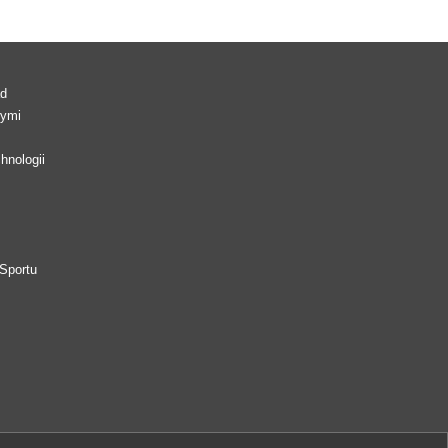
ad
wymi
hnologii
Sportu