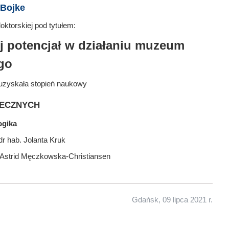
-Bojke
ktorskiej pod tytułem:
j potencjał w działaniu muzeum
go
uzyskała stopień naukowy
ecznych
ogika
r hab. Jolanta Kruk
. Astrid Męczkowska-Christiansen
Gdańsk, 09 lipca 2021 r.