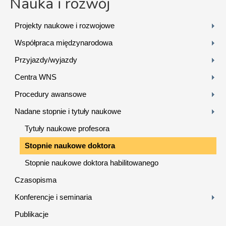
Nauka i rozwój
Projekty naukowe i rozwojowe
Współpraca międzynarodowa
Przyjazdy/wyjazdy
Centra WNS
Procedury awansowe
Nadane stopnie i tytuły naukowe
Tytuły naukowe profesora
Stopnie naukowe doktora
Stopnie naukowe doktora habilitowanego
Czasopisma
Konferencje i seminaria
Publikacje