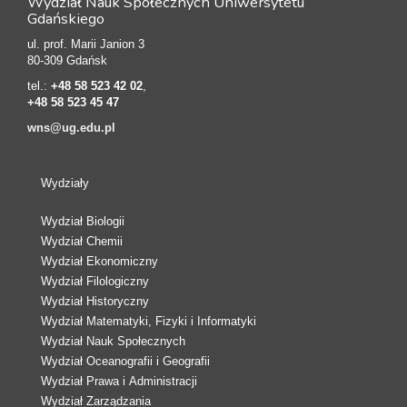
Wydział Nauk Społecznych Uniwersytetu
Gdańskiego
ul. prof. Marii Janion 3
80-309 Gdańsk
tel.:
+48 58 523 42 02
,
+48 58 523 45 47
wns@ug.edu.pl
Wydziały
Wydział Biologii
Wydział Chemii
Wydział Ekonomiczny
Wydział Filologiczny
Wydział Historyczny
Wydział Matematyki, Fizyki i Informatyki
Wydział Nauk Społecznych
Wydział Oceanografii i Geografii
Wydział Prawa i Administracji
Wydział Zarządzania