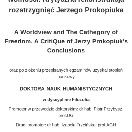
rozstrzygnięć Jerzego Prokopiuka
A Worldview and The Cathegory of
Freedom. A CritiQue of Jerzy Prokopiuk's
Conclusions
oraz po złożeniu przepisanych egzaminów uzyskał stopień
naukowy
doktora nauk humanistycznych
w dyscyplinie Filozofia
Promotor w przewodzie doktorskim: dr hab. Piotr Przybysz,
prof.UG
Drugi promotor: dr hab. Izabela Trzcińska, prof.AGH