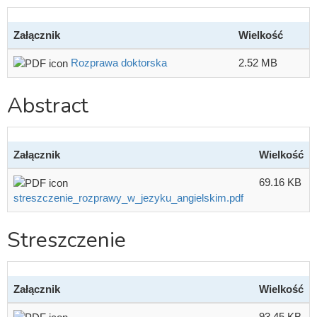
Załącznik
Wielkość
Rozprawa doktorska
2.52 MB
Abstract
Załącznik
Wielkość
69.16 KB
streszczenie_rozprawy_w_jezyku_angielskim.pdf
Streszczenie
Załącznik
Wielkość
93.45 KB