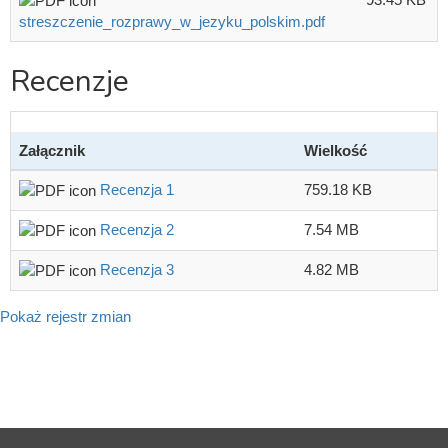
streszczenie_rozprawy_w_jezyku_polskim.pdf
Recenzje
Załącznik
Wielkość
Recenzja 1
759.18 KB
Recenzja 2
7.54 MB
Recenzja 3
4.82 MB
Pokaż rejestr zmian