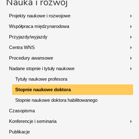
Nauka i rozwój
Projekty naukowe i rozwojowe
Współpraca międzynarodowa
Przyjazdy/wyjazdy
Centra WNS
Procedury awansowe
Nadane stopnie i tytuły naukowe
Tytuły naukowe profesora
Stopnie naukowe doktora
Stopnie naukowe doktora habilitowanego
Czasopisma
Konferencje i seminaria
Publikacje