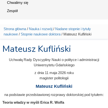
Chwalimy się
Zespół
Strona główna
/
Nauka i rozwój
/
Nadane stopnie i tytuły
Jesteś tutaj
naukowe
/
Stopnie naukowe doktora
/ Mateusz Kufliński
Mateusz Kufliński
Uchwałą Rady Dyscypliny Nauki o polityce i administracji
Uniwersytetu Gdańskiego
z dnia
11 maja 2026
roku
magister politologii
Mateusz Kufliński
na podstawie przedstawionej rozprawy doktorskiej pod tytułem:
Teoria władzy w myśli Erica R. Wolfa