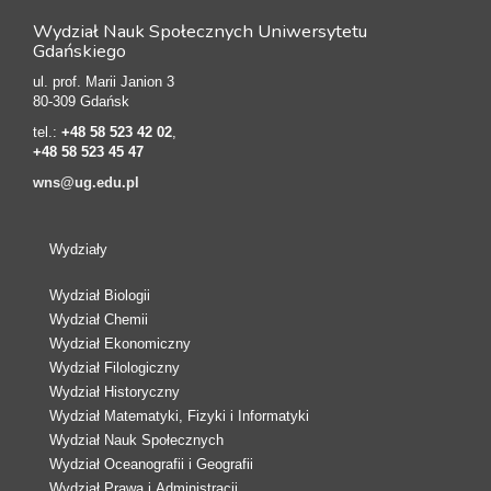
Wydział Nauk Społecznych Uniwersytetu
Gdańskiego
ul. prof. Marii Janion 3
80-309 Gdańsk
tel.:
+48 58 523 42 02
,
+48 58 523 45 47
wns@ug.edu.pl
Wydziały
Wydział Biologii
Wydział Chemii
Wydział Ekonomiczny
Wydział Filologiczny
Wydział Historyczny
Wydział Matematyki, Fizyki i Informatyki
Wydział Nauk Społecznych
Wydział Oceanografii i Geografii
Wydział Prawa i Administracji