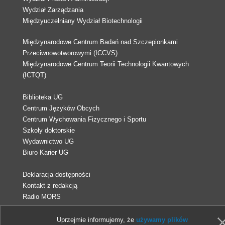
Wydział Zarządzania
Międzyuczelniany Wydział Biotechnologii
Międzynarodowe Centrum Badań nad Szczepionkami
Przeciwnowotworowymi (ICCVS)
Międzynarodowe Centrum Teorii Technologii Kwantowych
(ICTQT)
Biblioteka UG
Centrum Języków Obcych
Centrum Wychowania Fizycznego i Sportu
Szkoły doktorskie
Wydawnictwo UG
Biuro Karier UG
Deklaracja dostępności
Kontakt z redakcją
Radio MORS
Uprzejmie informujemy, że
używamy plików