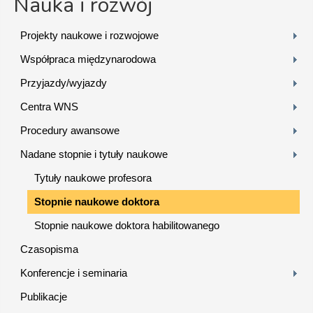
Nauka i rozwój
Projekty naukowe i rozwojowe
Współpraca międzynarodowa
Przyjazdy/wyjazdy
Centra WNS
Procedury awansowe
Nadane stopnie i tytuły naukowe
Tytuły naukowe profesora
Stopnie naukowe doktora
Stopnie naukowe doktora habilitowanego
Czasopisma
Konferencje i seminaria
Publikacje