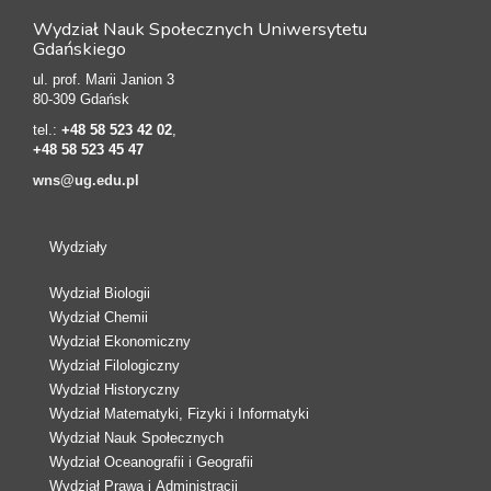
Wydział Nauk Społecznych Uniwersytetu
Gdańskiego
ul. prof. Marii Janion 3
80-309 Gdańsk
tel.:
+48 58 523 42 02
,
+48 58 523 45 47
wns@ug.edu.pl
Wydziały
Wydział Biologii
Wydział Chemii
Wydział Ekonomiczny
Wydział Filologiczny
Wydział Historyczny
Wydział Matematyki, Fizyki i Informatyki
Wydział Nauk Społecznych
Wydział Oceanografii i Geografii
Wydział Prawa i Administracji