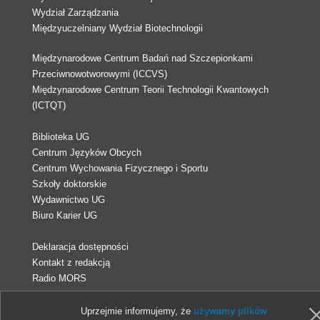
Wydział Zarządzania
Międzyuczelniany Wydział Biotechnologii
Międzynarodowe Centrum Badań nad Szczepionkami
Przeciwnowotworowymi (ICCVS)
Międzynarodowe Centrum Teorii Technologii Kwantowych
(ICTQT)
Biblioteka UG
Centrum Języków Obcych
Centrum Wychowania Fizycznego i Sportu
Szkoły doktorskie
Wydawnictwo UG
Biuro Karier UG
Deklaracja dostępności
Kontakt z redakcją
Radio MORS
Uprzejmie informujemy, że
używamy plików