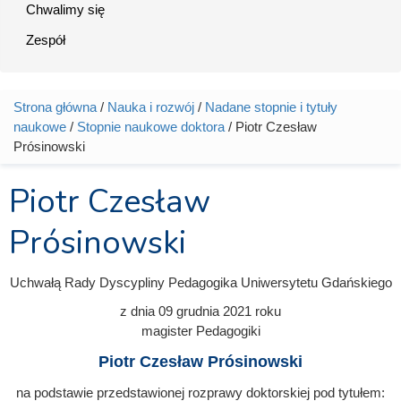
Chwalimy się
Zespół
Strona główna
/
Nauka i rozwój
/
Nadane stopnie i tytuły
Jesteś tutaj
naukowe
/
Stopnie naukowe doktora
/ Piotr Czesław
Prósinowski
Piotr Czesław
Prósinowski
Uchwałą Rady Dyscypliny Pedagogika Uniwersytetu Gdańskiego
z dnia
09 grudnia 2021
roku
magister Pedagogiki
Piotr Czesław Prósinowski
na podstawie przedstawionej rozprawy doktorskiej pod tytułem: