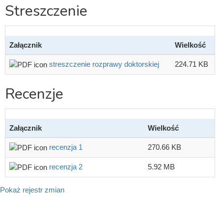
Streszczenie
Załącznik
Wielkość
streszczenie rozprawy doktorskiej
224.71 KB
Recenzje
Załącznik
Wielkość
recenzja 1
270.66 KB
recenzja 2
5.92 MB
Pokaż rejestr zmian