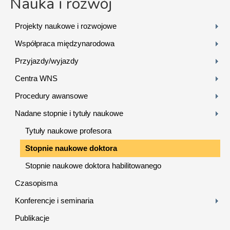
Nauka i rozwój
Projekty naukowe i rozwojowe
Współpraca międzynarodowa
Przyjazdy/wyjazdy
Centra WNS
Procedury awansowe
Nadane stopnie i tytuły naukowe
Tytuły naukowe profesora
Stopnie naukowe doktora
Stopnie naukowe doktora habilitowanego
Czasopisma
Konferencje i seminaria
Publikacje