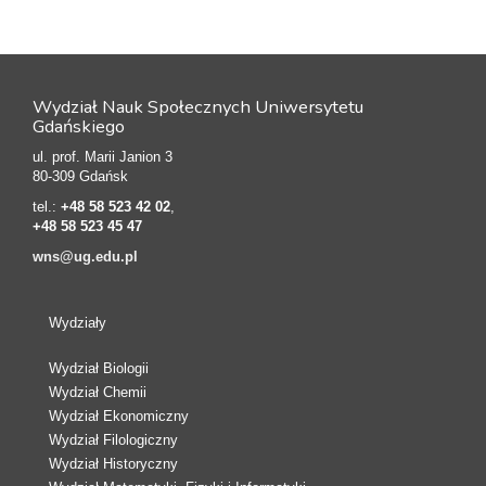
Wydział Nauk Społecznych Uniwersytetu
Gdańskiego
ul. prof. Marii Janion 3
80-309 Gdańsk
tel.:
+48 58 523 42 02
,
+48 58 523 45 47
wns@ug.edu.pl
Wydziały
Wydział Biologii
Wydział Chemii
Wydział Ekonomiczny
Wydział Filologiczny
Wydział Historyczny