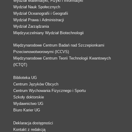
Wydział Matematyki, Fizyki i Informatyki
Wydział Nauk Społecznych
Wydział Oceanografii i Geografii
Wydział Prawa i Administracji
Wydział Zarządzania
Międzyuczelniany Wydział Biotechnologii
Międzynarodowe Centrum Badań nad Szczepionkami
Przeciwnowotworowymi (ICCVS)
Międzynarodowe Centrum Teorii Technologii Kwantowych
(ICTQT)
Biblioteka UG
Centrum Języków Obcych
Centrum Wychowania Fizycznego i Sportu
Szkoły doktorskie
Wydawnictwo UG
Biuro Karier UG
Deklaracja dostępności
Kontakt z redakcją