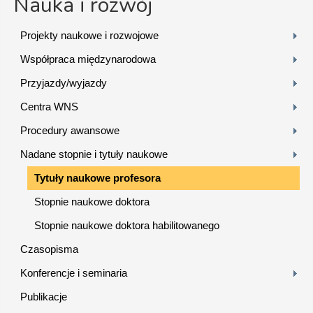
Nauka i rozwój
Projekty naukowe i rozwojowe
Współpraca międzynarodowa
Przyjazdy/wyjazdy
Centra WNS
Procedury awansowe
Nadane stopnie i tytuły naukowe
Tytuły naukowe profesora
Stopnie naukowe doktora
Stopnie naukowe doktora habilitowanego
Czasopisma
Konferencje i seminaria
Publikacje