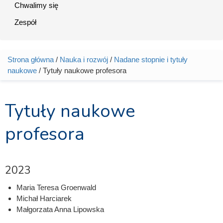
Chwalimy się
Zespół
Strona główna
/
Nauka i rozwój
/
Nadane stopnie i tytuły
Jesteś tutaj
naukowe
/ Tytuły naukowe profesora
Tytuły naukowe
profesora
2023
Maria Teresa Groenwald
Michał Harciarek
Małgorzata Anna Lipowska