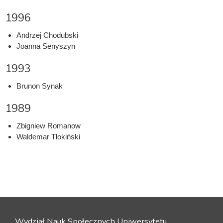
1996
Andrzej Chodubski
Joanna Senyszyn
1993
Brunon Synak
1989
Zbigniew Romanow
Waldemar Tłokiński
Wydział Nauk Społecznych Uniwersytetu