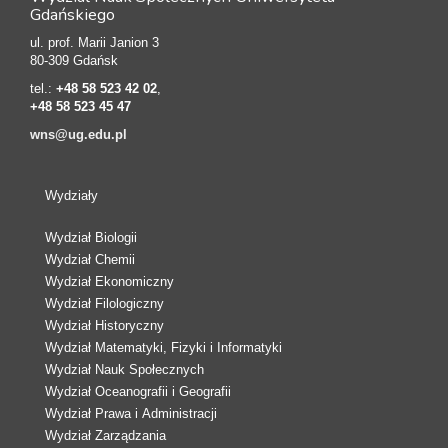
Gdańskiego
ul. prof. Marii Janion 3
80-309 Gdańsk
tel.:
+48 58 523 42 02
,
+48 58 523 45 47
wns@ug.edu.pl
Wydziały
Wydział Biologii
Wydział Chemii
Wydział Ekonomiczny
Wydział Filologiczny
Wydział Historyczny
Wydział Matematyki, Fizyki i Informatyki
Wydział Nauk Społecznych
Wydział Oceanografii i Geografii
Wydział Prawa i Administracji
Wydział Zarządzania