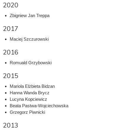
2020
Zbigniew Jan Treppa
2017
Maciej Szczurowski
2016
Romuald Grzybowski
2015
Mariola Elżbieta Bidzan
Hanna Wanda Brycz
Lucyna Kopciewicz
Beata Pastwa-Wojciechowska
Grzegorz Piwnicki
2013