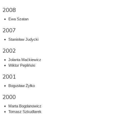
2008
Ewa Szatan
2007
Stanisław Judycki
2002
Jolanta Maćkiewicz
Wiktor Pepliński
2001
Bogusław Żyłko
2000
Marta Bogdanowicz
Tomasz Szkudlarek