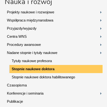
Nauka i rozwój
Projekty naukowe i rozwojowe
Współpraca międzynarodowa
Przyjazdy/wyjazdy
Centra WNS
Procedury awansowe
Nadane stopnie i tytuły naukowe
Tytuły naukowe profesora
Stopnie naukowe doktora
Stopnie naukowe doktora habilitowanego
Czasopisma
Konferencje i seminaria
Publikacje