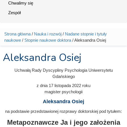
Chwalimy się
Zespół
Strona główna
/
Nauka i rozwój
/
Nadane stopnie i tytuły
Jesteś tutaj
naukowe
/
Stopnie naukowe doktora
/ Aleksandra Osiej
Aleksandra Osiej
Uchwałą Rady Dyscypliny Psychologia Uniwersytetu
Gdańskiego
z dnia
17 listopada 2022
roku
magister psychologii
Aleksandra Osiej
na podstawie przedstawionej rozprawy doktorskiej pod tytułem:
Metapoznawcze Ja i jego założenia