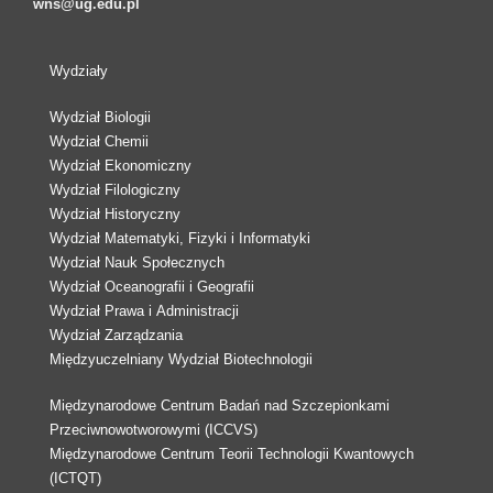
wns@ug.edu.pl
Wydziały
Wydział Biologii
Wydział Chemii
Wydział Ekonomiczny
Wydział Filologiczny
Wydział Historyczny
Wydział Matematyki, Fizyki i Informatyki
Wydział Nauk Społecznych
Wydział Oceanografii i Geografii
Wydział Prawa i Administracji
Wydział Zarządzania
Międzyuczelniany Wydział Biotechnologii
Międzynarodowe Centrum Badań nad Szczepionkami
Przeciwnowotworowymi (ICCVS)
Międzynarodowe Centrum Teorii Technologii Kwantowych
(ICTQT)