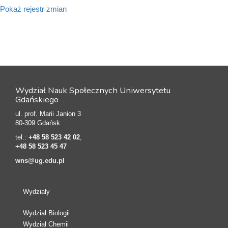
Pokaż rejestr zmian
Wydział Nauk Społecznych Uniwersytetu
Gdańskiego
ul. prof. Marii Janion 3
80-309 Gdańsk
tel.:
+48 58 523 42 02
,
+48 58 523 45 47
wns@ug.edu.pl
Wydziały
Wydział Biologii
Wydział Chemii