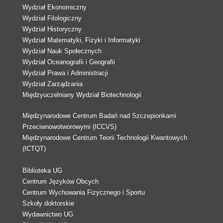
Wydział Ekonomiczny
Wydział Filologiczny
Wydział Historyczny
Wydział Matematyki, Fizyki i Informatyki
Wydział Nauk Społecznych
Wydział Oceanografii i Geografii
Wydział Prawa i Administracji
Wydział Zarządzania
Międzyuczelniany Wydział Biotechnologii
Międzynarodowe Centrum Badań nad Szczepionkami
Przeciwnowotworowymi (ICCVS)
Międzynarodowe Centrum Teorii Technologii Kwantowych
(ICTQT)
Biblioteka UG
Centrum Języków Obcych
Centrum Wychowania Fizycznego i Sportu
Szkoły doktorskie
Wydawnictwo UG