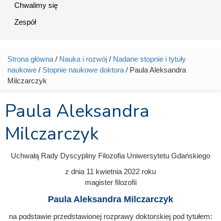
Chwalimy się
Zespół
Strona główna
/
Nauka i rozwój
/
Nadane stopnie i tytuły
Jesteś tutaj
naukowe
/
Stopnie naukowe doktora
/ Paula Aleksandra
Milczarczyk
Paula Aleksandra
Milczarczyk
Uchwałą Rady Dyscypliny Filozofia Uniwersytetu Gdańskiego
z dnia
11 kwietnia 2022
roku
magister filozofii
Paula Aleksandra Milczarczyk
na podstawie przedstawionej rozprawy doktorskiej pod tytułem: