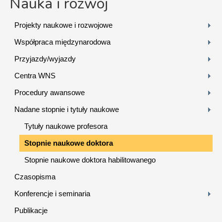
Nauka i rozwój
Projekty naukowe i rozwojowe
Współpraca międzynarodowa
Przyjazdy/wyjazdy
Centra WNS
Procedury awansowe
Nadane stopnie i tytuły naukowe
Tytuły naukowe profesora
Stopnie naukowe doktora
Stopnie naukowe doktora habilitowanego
Czasopisma
Konferencje i seminaria
Publikacje