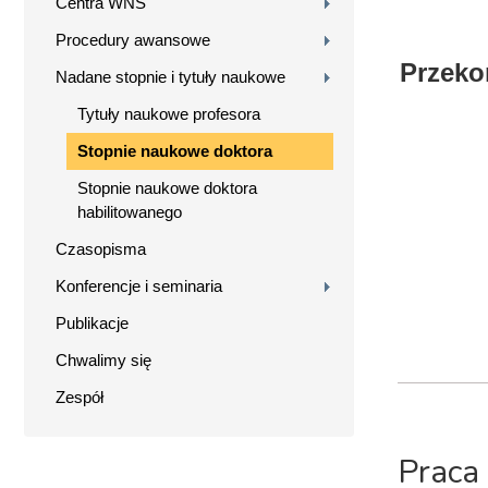
Centra WNS
Procedury awansowe
Przeko
Nadane stopnie i tytuły naukowe
Tytuły naukowe profesora
Stopnie naukowe doktora
Stopnie naukowe doktora
habilitowanego
Czasopisma
Konferencje i seminaria
Publikacje
Chwalimy się
Zespół
Praca