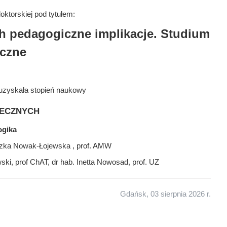
ktorskiej pod tytułem:
ch pedagogiczne implikacje. Studium
iczne
uzyskała stopień naukowy
ecznych
ogika
szka Nowak-Łojewska , prof. AMW
ski, prof ChAT, dr hab. Inetta Nowosad, prof. UZ
Gdańsk, 03 sierpnia 2026 r.