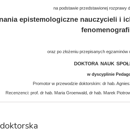
na podstawie przedstawionej rozprawy do
nania epistemologiczne nauczycieli i i
fenomenograf
oraz po złożeniu przepisanych egzaminów 
doktora nauk społ
w dyscyplinie Pedag
Promotor w przewodzie doktorskim: dr hab. Agnie
Recenzenci: prof. dr hab. Maria Groenwald, dr hab. Marek Piotrow
 doktorska