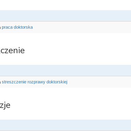
praca doktorska
zczenie
streszczenie rozprawy doktorskiej
zje