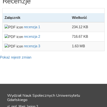
Recenzje
Załącznik
Wielkość
recenzja 1
234.12 KB
recenzja 2
716.67 KB
recenzja 3
1.63 MB
Pokaż rejestr zmian
Wydział Nauk Społecznych Uniwersytetu
Gdańskiego
ul. prof. Marii Janion 3