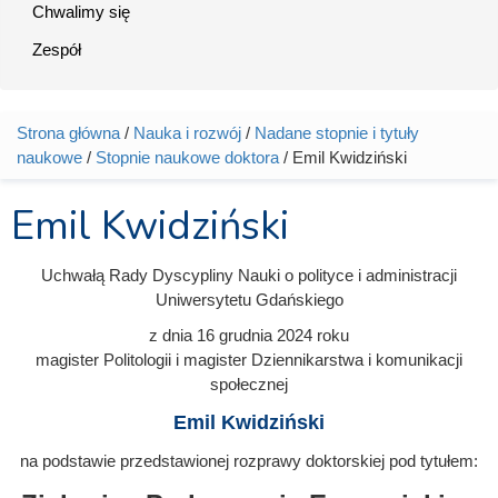
Chwalimy się
Zespół
Strona główna
/
Nauka i rozwój
/
Nadane stopnie i tytuły
Jesteś tutaj
naukowe
/
Stopnie naukowe doktora
/ Emil Kwidziński
Emil Kwidziński
Uchwałą Rady Dyscypliny Nauki o polityce i administracji
Uniwersytetu Gdańskiego
z dnia
16 grudnia 2024
roku
magister Politologii i magister Dziennikarstwa i komunikacji
społecznej
Emil Kwidziński
na podstawie przedstawionej rozprawy doktorskiej pod tytułem: