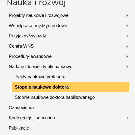
Nauka i rozwój
Projekty naukowe i rozwojowe
Współpraca międzynarodowa
Przyjazdy/wyjazdy
Centra WNS
Procedury awansowe
Nadane stopnie i tytuły naukowe
Tytuły naukowe profesora
Stopnie naukowe doktora
Stopnie naukowe doktora habilitowanego
Czasopisma
Konferencje i seminaria
Publikacje