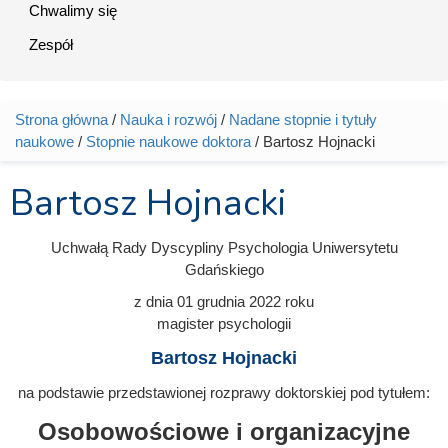
Chwalimy się
Zespół
Strona główna
/
Nauka i rozwój
/
Nadane stopnie i tytuły
Jesteś tutaj
naukowe
/
Stopnie naukowe doktora
/ Bartosz Hojnacki
Bartosz Hojnacki
Uchwałą Rady Dyscypliny Psychologia Uniwersytetu
Gdańskiego
z dnia
01 grudnia 2022
roku
magister psychologii
Bartosz Hojnacki
na podstawie przedstawionej rozprawy doktorskiej pod tytułem:
Osobowościowe i organizacyjne