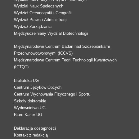
Wydział Nauk Społecznych
Wydział Oceanografii i Geografii
Wydział Prawa i Administracji
Wydział Zarządzania
Międzyuczelniany Wydział Biotechnologii
Międzynarodowe Centrum Badań nad Szczepionkami
Przeciwnowotworowymi (ICCVS)
Międzynarodowe Centrum Teorii Technologii Kwantowych
(ICTQT)
Biblioteka UG
Centrum Języków Obcych
Centrum Wychowania Fizycznego i Sportu
Szkoły doktorskie
Wydawnictwo UG
Biuro Karier UG
Deklaracja dostępności
Kontakt z redakcją