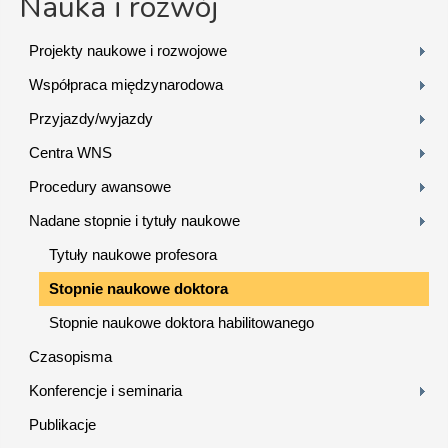
Nauka i rozwój
Projekty naukowe i rozwojowe
Współpraca międzynarodowa
Przyjazdy/wyjazdy
Centra WNS
Procedury awansowe
Nadane stopnie i tytuły naukowe
Tytuły naukowe profesora
Stopnie naukowe doktora
Stopnie naukowe doktora habilitowanego
Czasopisma
Konferencje i seminaria
Publikacje