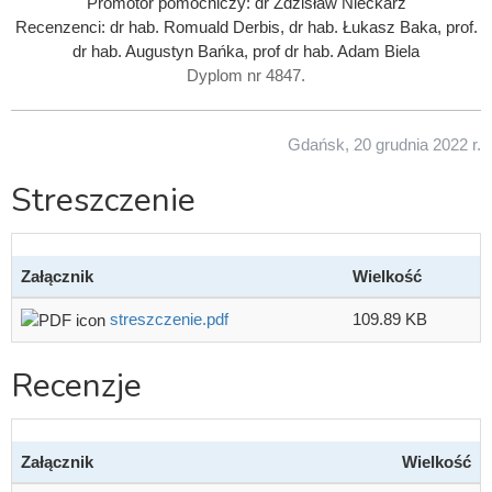
Promotor pomocniczy: dr Zdzisław Nieckarz
Recenzenci: dr hab. Romuald Derbis, dr hab. Łukasz Baka, prof.
dr hab. Augustyn Bańka, prof dr hab. Adam Biela
Dyplom nr 4847.
Gdańsk, 20 grudnia 2022 r.
Streszczenie
Załącznik
Wielkość
streszczenie.pdf
109.89 KB
Recenzje
Załącznik
Wielkość