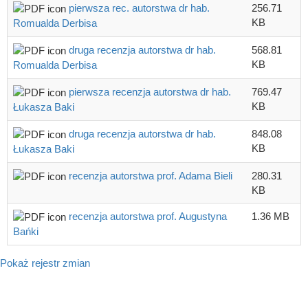
pierwsza rec. autorstwa dr hab.
256.71
KB
Romualda Derbisa
druga recenzja autorstwa dr hab.
568.81
KB
Romualda Derbisa
pierwsza recenzja autorstwa dr hab.
769.47
KB
Łukasza Baki
druga recenzja autorstwa dr hab.
848.08
KB
Łukasza Baki
recenzja autorstwa prof. Adama Bieli
280.31
KB
recenzja autorstwa prof. Augustyna
1.36 MB
Bańki
Pokaż rejestr zmian