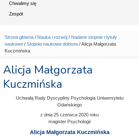
Chwalimy się
Zespół
Strona główna
/
Nauka i rozwój
/
Nadane stopnie i tytuły
Jesteś tutaj
naukowe
/
Stopnie naukowe doktora
/ Alicja Małgorzata
Kuczmińska
Alicja Małgorzata
Kuczmińska
Uchwałą Rady Dyscypliny Psychologia Uniwersytetu
Gdańskiego
z dnia
25 czerwca 2020
roku
magister Psychologii
Alicja Małgorzata Kuczmińska