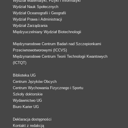
Wydział Matematyki, Fizyki i Informatyki
Wydział Nauk Społecznych
Wydział Oceanografii i Geografii
Wydział Prawa i Administracji
Wydział Zarządzania
Międzyuczelniany Wydział Biotechnologii
Międzynarodowe Centrum Badań nad Szczepionkami
Przeciwnowotworowymi (ICCVS)
Międzynarodowe Centrum Teorii Technologii Kwantowych
(ICTQT)
Biblioteka UG
Centrum Języków Obcych
Centrum Wychowania Fizycznego i Sportu
Szkoły doktorskie
Wydawnictwo UG
Biuro Karier UG
Deklaracja dostępności
Kontakt z redakcją