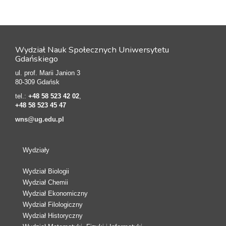
Wydział Nauk Społecznych Uniwersytetu
Gdańskiego
ul. prof. Marii Janion 3
80-309 Gdańsk
tel.:
+48 58 523 42 02
,
+48 58 523 45 47
wns@ug.edu.pl
Wydziały
Wydział Biologii
Wydział Chemii
Wydział Ekonomiczny
Wydział Filologiczny
Wydział Historyczny