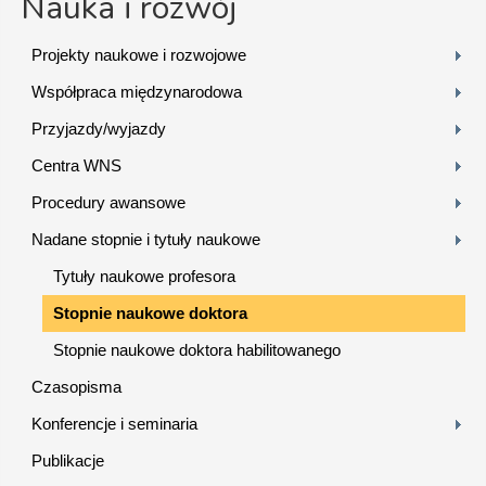
Nauka i rozwój
Projekty naukowe i rozwojowe
Współpraca międzynarodowa
Przyjazdy/wyjazdy
Centra WNS
Procedury awansowe
Nadane stopnie i tytuły naukowe
Tytuły naukowe profesora
Stopnie naukowe doktora
Stopnie naukowe doktora habilitowanego
Czasopisma
Konferencje i seminaria
Publikacje