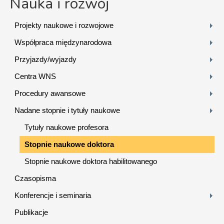
Nauka i rozwój
Projekty naukowe i rozwojowe
Współpraca międzynarodowa
Przyjazdy/wyjazdy
Centra WNS
Procedury awansowe
Nadane stopnie i tytuły naukowe
Tytuły naukowe profesora
Stopnie naukowe doktora
Stopnie naukowe doktora habilitowanego
Czasopisma
Konferencje i seminaria
Publikacje