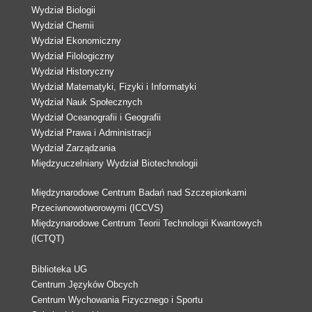
Wydział Biologii
Wydział Chemii
Wydział Ekonomiczny
Wydział Filologiczny
Wydział Historyczny
Wydział Matematyki, Fizyki i Informatyki
Wydział Nauk Społecznych
Wydział Oceanografii i Geografii
Wydział Prawa i Administracji
Wydział Zarządzania
Międzyuczelniany Wydział Biotechnologii
Międzynarodowe Centrum Badań nad Szczepionkami
Przeciwnowotworowymi (ICCVS)
Międzynarodowe Centrum Teorii Technologii Kwantowych
(ICTQT)
Biblioteka UG
Centrum Języków Obcych
Centrum Wychowania Fizycznego i Sportu