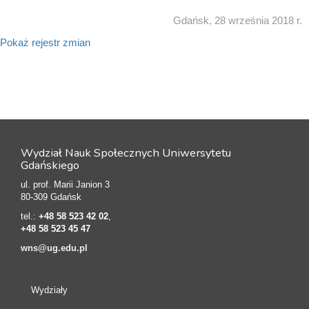
Gdańsk, 28 września 2018 r.
Pokaż rejestr zmian
Wydział Nauk Społecznych Uniwersytetu
Gdańskiego
ul. prof. Marii Janion 3
80-309 Gdańsk
tel.:
+48 58 523 42 02
,
+48 58 523 45 47
wns@ug.edu.pl
Wydziały