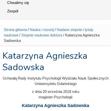
Chwalimy się
Zespół
Strona główna
/
Nauka i rozwój
/
Nadane stopnie i tytuły
Jesteś tutaj
naukowe
/
Stopnie naukowe doktora
/ Katarzyna Agnieszka
Sadowska
Katarzyna Agnieszka
Sadowska
Uchwałą Rady Instytutu Psychologii Wydziału Nauk Społecznych
Uniwersytetu Gdańskiego
z dnia
20 września 2018
roku
magister Psychologii
Katarzyna Agnieszka Sadowska