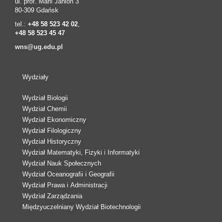
ul. prof. Marii Janion 3
80-309 Gdańsk
tel.:
+48 58 523 42 02
,
+48 58 523 45 47
wns@ug.edu.pl
Wydziały
Wydział Biologii
Wydział Chemii
Wydział Ekonomiczny
Wydział Filologiczny
Wydział Historyczny
Wydział Matematyki, Fizyki i Informatyki
Wydział Nauk Społecznych
Wydział Oceanografii i Geografii
Wydział Prawa i Administracji
Wydział Zarządzania
Międzyuczelniany Wydział Biotechnologii