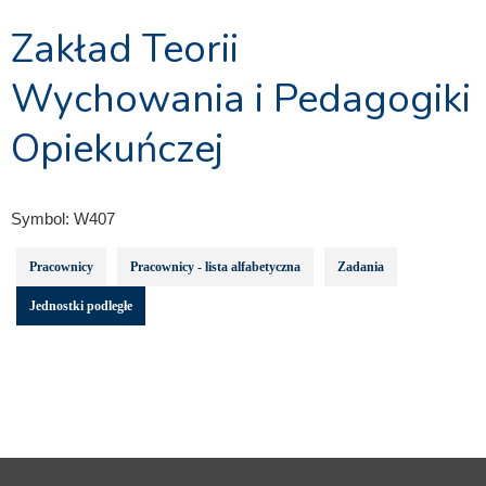
Zakład Teorii
Wychowania i Pedagogiki
Opiekuńczej
Symbol:
W407
Pracownicy
Pracownicy - lista alfabetyczna
Zadania
Jednostki podległe