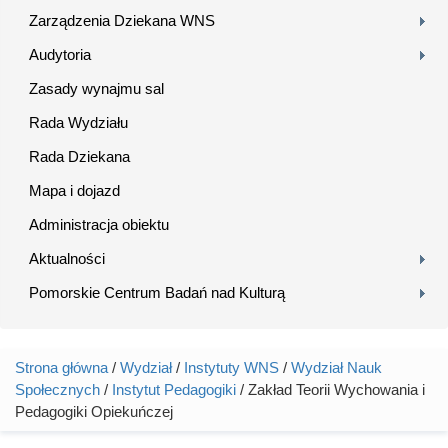
Zarządzenia Dziekana WNS
Audytoria
Zasady wynajmu sal
Rada Wydziału
Rada Dziekana
Mapa i dojazd
Administracja obiektu
Aktualności
Pomorskie Centrum Badań nad Kulturą
Strona główna
/
Wydział
/
Instytuty WNS
/
Wydział Nauk
Jesteś tutaj
Społecznych
/
Instytut Pedagogiki
/ Zakład Teorii Wychowania i
Pedagogiki Opiekuńczej