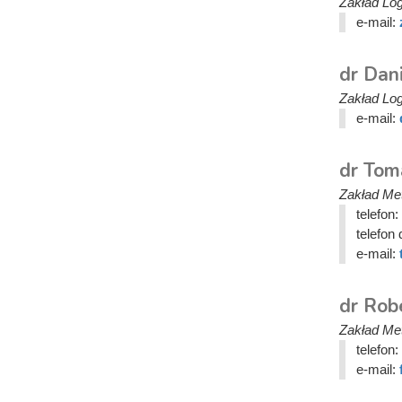
Zakład Logi
e-mail:
dr Dan
Zakład Logi
e-mail:
dr Tom
Zakład Meta
telefon:
telefon 
e-mail:
dr Rob
Zakład Meta
telefon:
e-mail: