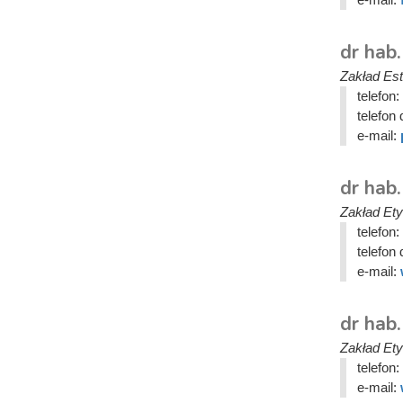
dr hab.
Zakład Este
telefon:
telefon 
e-mail:
dr hab.
Zakład Etyk
telefon:
telefon 
e-mail:
dr hab.
Zakład Etyk
telefon:
e-mail: