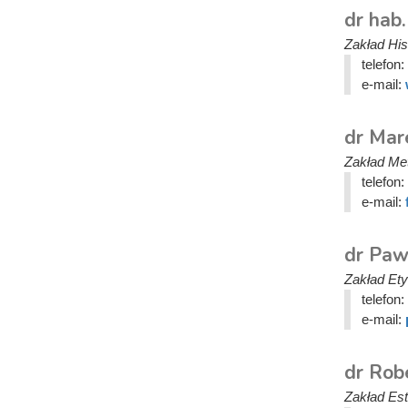
dr hab
Zakład Hist
telefon:
e-mail:
dr Mar
Zakład Meta
telefon:
e-mail:
dr Paw
Zakład Etyk
telefon:
e-mail:
dr Rob
Zakład Este