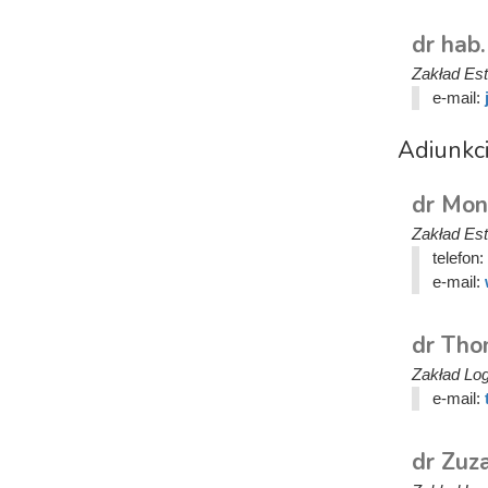
dr hab.
Zakład Este
e-mail:
Adiunkc
dr Mon
Zakład Este
telefon:
e-mail:
dr Th
Zakład Logi
e-mail:
dr Zuz