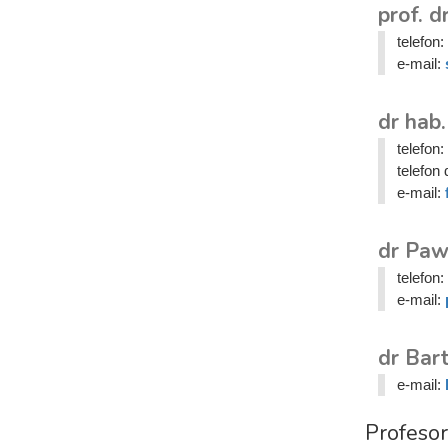
prof. d
telefon:
e-mail:
dr hab
telefon:
telefon 
e-mail:
dr Paw
telefon:
e-mail:
dr Bar
e-mail:
Profeso