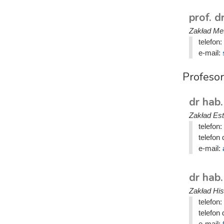
prof. d
Zakład Meta
telefon:
e-mail:
Profesor
dr hab
Zakład Este
telefon:
telefon 
e-mail:
dr hab
Zakład Hist
telefon:
telefon 
e-mail: