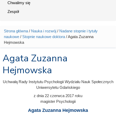
Chwalimy się
Zespół
Strona główna
/
Nauka i rozwój
/
Nadane stopnie i tytuły
Jesteś tutaj
naukowe
/
Stopnie naukowe doktora
/ Agata Zuzanna
Hejmowska
Agata Zuzanna
Hejmowska
Uchwałą Rady Instytutu Psychologii Wydziału Nauk Społecznych
Uniwersytetu Gdańskiego
z dnia
22 czerwca 2017
roku
magister Psychologii
Agata Zuzanna Hejmowska