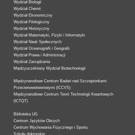
Wydział Biologii
Wydział Chemii
Wydział Ekonomiczny
Wydział Filologiczny
Wydział Historyczny
Wydział Matematyki, Fizyki i Informatyki
Wydział Nauk Społecznych
Wydział Oceanografii i Geografii
Wydział Prawa i Administracji
Wydział Zarządzania
Międzyuczelniany Wydział Biotechnologii
Międzynarodowe Centrum Badań nad Szczepionkami
Przeciwnowotworowymi (ICCVS)
Międzynarodowe Centrum Teorii Technologii Kwantowych
(ICTQT)
Biblioteka UG
Centrum Języków Obcych
Centrum Wychowania Fizycznego i Sportu
Szkoły doktorskie