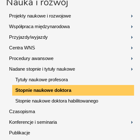
Nauka i rozwój
Projekty naukowe i rozwojowe
Współpraca międzynarodowa
Przyjazdy/wyjazdy
Centra WNS
Procedury awansowe
Nadane stopnie i tytuły naukowe
Tytuły naukowe profesora
Stopnie naukowe doktora
Stopnie naukowe doktora habilitowanego
Czasopisma
Konferencje i seminaria
Publikacje