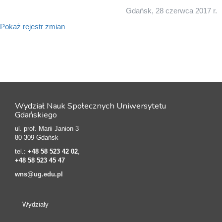
Gdańsk, 28 czerwca 2017 r.
Pokaż rejestr zmian
Wydział Nauk Społecznych Uniwersytetu
Gdańskiego
ul. prof. Marii Janion 3
80-309 Gdańsk
tel.:
+48 58 523 42 02
,
+48 58 523 45 47
wns@ug.edu.pl
Wydziały