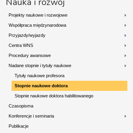
Nauka i rozwój
Projekty naukowe i rozwojowe
Współpraca międzynarodowa
Przyjazdy/wyjazdy
Centra WNS
Procedury awansowe
Nadane stopnie i tytuły naukowe
Tytuły naukowe profesora
Stopnie naukowe doktora
Stopnie naukowe doktora habilitowanego
Czasopisma
Konferencje i seminaria
Publikacje