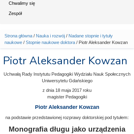
Chwalimy się
Zespół
Strona główna
/
Nauka i rozwój
/
Nadane stopnie i tytuły
Jesteś tutaj
naukowe
/
Stopnie naukowe doktora
/ Piotr Aleksander Kowzan
Piotr Aleksander Kowzan
Uchwałą Rady Instytutu Pedagogiki Wydziału Nauk Społecznych
Uniwersytetu Gdańskiego
z dnia
18 maja 2017
roku
magister Pedagogiki
Piotr Aleksander Kowzan
na podstawie przedstawionej rozprawy doktorskiej pod tytułem:
Monografia długu jako urządzenia