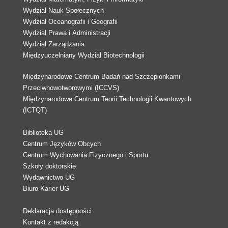
Wydział Nauk Społecznych
Wydział Oceanografii i Geografii
Wydział Prawa i Administracji
Wydział Zarządzania
Międzyuczelniany Wydział Biotechnologii
Międzynarodowe Centrum Badań nad Szczepionkami
Przeciwnowotworowymi (ICCVS)
Międzynarodowe Centrum Teorii Technologii Kwantowych
(ICTQT)
Biblioteka UG
Centrum Języków Obcych
Centrum Wychowania Fizycznego i Sportu
Szkoły doktorskie
Wydawnictwo UG
Biuro Karier UG
Deklaracja dostępności
Kontakt z redakcją