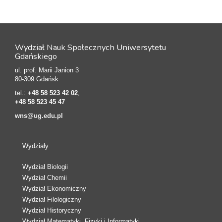
Wydział Nauk Społecznych Uniwersytetu
Gdańskiego
ul. prof. Marii Janion 3
80-309 Gdańsk
tel.:
+48 58 523 42 02
,
+48 58 523 45 47
wns@ug.edu.pl
Wydziały
Wydział Biologii
Wydział Chemii
Wydział Ekonomiczny
Wydział Filologiczny
Wydział Historyczny
Wydział Matematyki, Fizyki i Informatyki