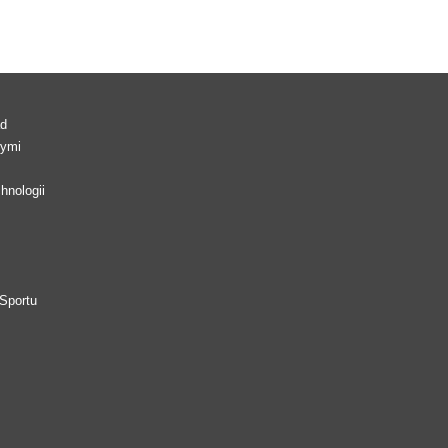
ad
wymi
hnologii
Sportu