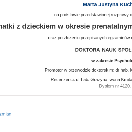
Marta Justyna Kuc
na podstawie przedstawionej rozprawy do
atki z dzieckiem w okresie prenatalny
oraz po złożeniu przepisanych egzaminów 
doktora nauk społ
w zakresie Psychol
Promotor w przewodzie doktorskim: dr hab. Iw
Recenzenci: dr hab. Grażyna Iwona Kmita
Dyplom nr 4120.
 zmian