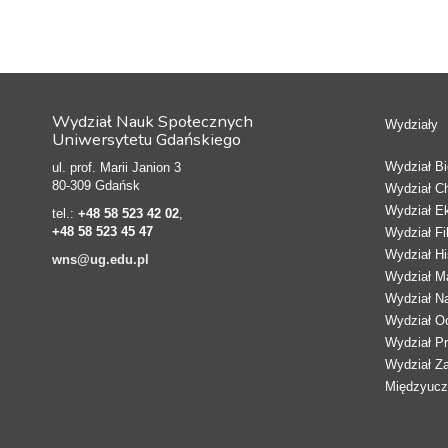
Wydział Nauk Społecznych
Wydziały
Uniwersytetu Gdańskiego
Wydział Bio
ul. prof. Marii Janion 3
80-309 Gdańsk
Wydział C
Wydział E
tel.:
+48 58 523 42 02
,
+48 58 523 45 47
Wydział Fi
Wydział Hi
wns@ug.edu.pl
Wydział Ma
Wydział N
Wydział Oc
Wydział Pr
Wydział Z
Międzyucze