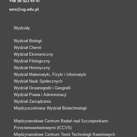
+48 58 523 45 47
wns@ug.edu.pl
Wydziały
Wydział Biologii
Wydział Chemii
Wydział Ekonomiczny
Wydział Filologiczny
Wydział Historyczny
Wydział Matematyki, Fizyki i Informatyki
Wydział Nauk Społecznych
Wydział Oceanografii i Geografii
Wydział Prawa i Administracji
Wydział Zarządzania
Międzyuczelniany Wydział Biotechnologii
Międzynarodowe Centrum Badań nad Szczepionkami
Przeciwnowotworowymi (ICCVS)
Międzynarodowe Centrum Teorii Technologii Kwantowych