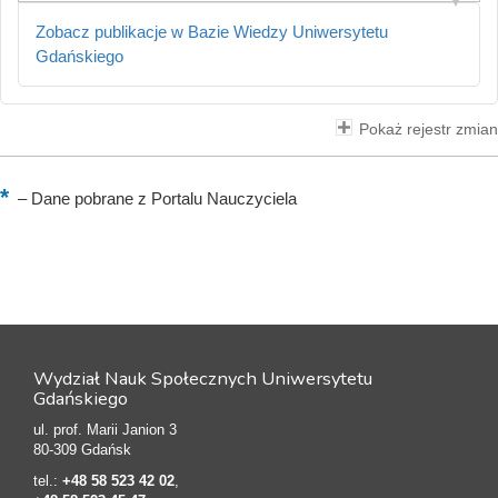
Zobacz publikacje w Bazie Wiedzy Uniwersytetu
Gdańskiego
Pokaż rejestr zmian
–
Dane pobrane z Portalu Nauczyciela
Wydział Nauk Społecznych Uniwersytetu
Gdańskiego
ul. prof. Marii Janion 3
80-309 Gdańsk
tel.:
+48 58 523 42 02
,