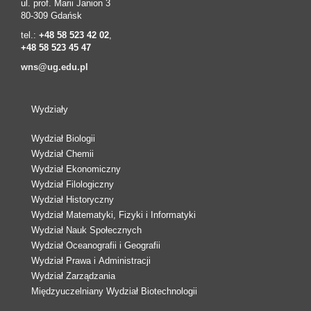
ul. prof. Marii Janion 3
80-309 Gdańsk
tel.:
+48 58 523 42 02
,
+48 58 523 45 47
wns@ug.edu.pl
Wydziały
Wydział Biologii
Wydział Chemii
Wydział Ekonomiczny
Wydział Filologiczny
Wydział Historyczny
Wydział Matematyki, Fizyki i Informatyki
Wydział Nauk Społecznych
Wydział Oceanografii i Geografii
Wydział Prawa i Administracji
Wydział Zarządzania
Międzyuczelniany Wydział Biotechnologii