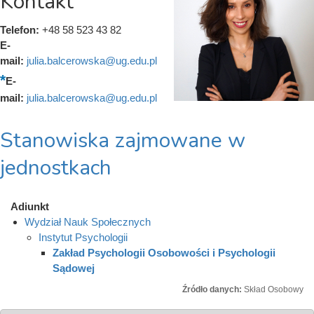
Kontakt
Telefon:
+48 58 523 43 82
E-
mail:
julia.balcerowska@ug.edu.pl
E-
mail:
julia.balcerowska@ug.edu.pl
Stanowiska zajmowane w
jednostkach
Adiunkt
Wydział Nauk Społecznych
Instytut Psychologii
Zakład Psychologii Osobowości i Psychologii
Sądowej
Źródło danych:
Skład Osobowy