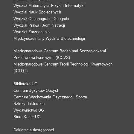
Wydział Matematyki, Fizyki i Informatyki
Wydział Nauk Społecznych
Wydział Oceanografii i Geografii
Wydział Prawa i Administracji
Wydział Zarządzania
Międzyuczelniany Wydział Biotechnologii
Międzynarodowe Centrum Badań nad Szczepionkami
Przeciwnowotworowymi (ICCVS)
Międzynarodowe Centrum Teorii Technologii Kwantowych
(ICTQT)
Biblioteka UG
Centrum Języków Obcych
Centrum Wychowania Fizycznego i Sportu
Szkoły doktorskie
Wydawnictwo UG
Biuro Karier UG
Deklaracja dostępności