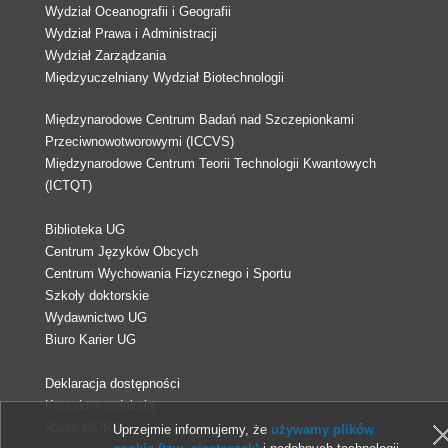
Wydział Oceanografii i Geografii
Wydział Prawa i Administracji
Wydział Zarządzania
Międzyuczelniany Wydział Biotechnologii
Międzynarodowe Centrum Badań nad Szczepionkami
Przeciwnowotworowymi (ICCVS)
Międzynarodowe Centrum Teorii Technologii Kwantowych
(ICTQT)
Biblioteka UG
Centrum Języków Obcych
Centrum Wychowania Fizycznego i Sportu
Szkoły doktorskie
Wydawnictwo UG
Biuro Karier UG
Deklaracja dostępności
Kontakt z redakcją
Radio MORS
Uprzejmie informujemy, że
używamy plików