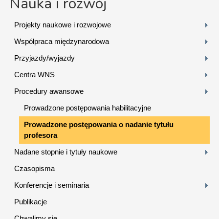
Nauka i rozwój
Projekty naukowe i rozwojowe
Współpraca międzynarodowa
Przyjazdy/wyjazdy
Centra WNS
Procedury awansowe
Prowadzone postępowania habilitacyjne
Prowadzone postępowania o nadanie tytułu
profesora
Nadane stopnie i tytuły naukowe
Czasopisma
Konferencje i seminaria
Publikacje
Chwalimy się