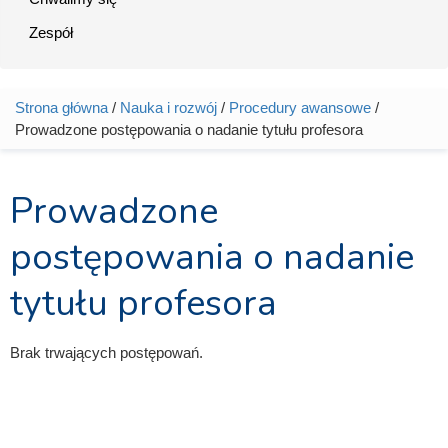
Zespół
Strona główna
/
Nauka i rozwój
/
Procedury awansowe
/
Jesteś tutaj
Prowadzone postępowania o nadanie tytułu profesora
Prowadzone
postępowania o nadanie
tytułu profesora
Brak trwających postępowań.