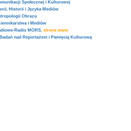
munikacji Społecznej i Kulturowej
orii, Historii i Języka Mediów
tropologii Obrazu
iennikarstwa i Mediów
adiowe-Radio MORS
,
strona www
Badań nad Reportażem i Pamięcią Kulturową