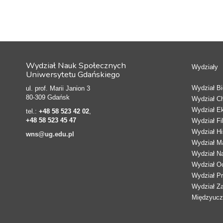
Wydział Nauk Społecznych
Wydziały
Uniwersytetu Gdańskiego
Wydział Bio
ul. prof. Marii Janion 3
80-309 Gdańsk
Wydział C
Wydział E
tel.:
+48 58 523 42 02
,
+48 58 523 45 47
Wydział Fi
Wydział Hi
wns@ug.edu.pl
Wydział Ma
Wydział N
Wydział Oc
Wydział Pr
Wydział Z
Międzyucze