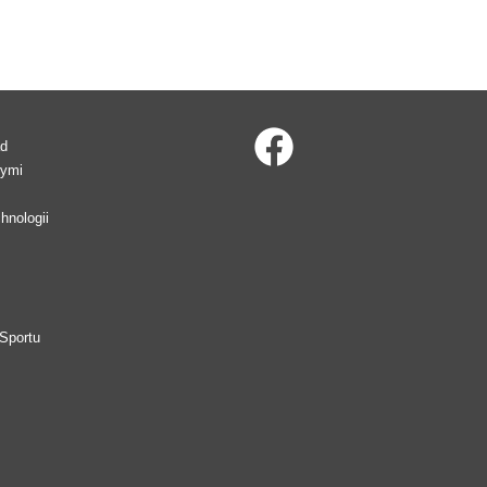
ad
wymi
hnologii
Sportu